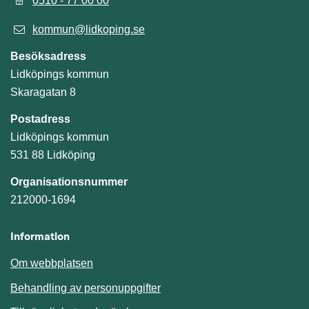
0510 - 77 00 00
kommun@lidkoping.se
Besöksadress
Lidköpings kommun
Skaragatan 8
Postadress
Lidköpings kommun
531 88 Lidköping
Organisationsnummer
212000-1694
Information
Om webbplatsen
Behandling av personuppgifter