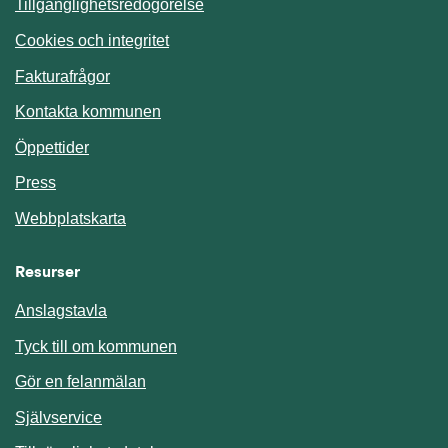
Tillgänglighetsredogörelse
Cookies och integritet
Fakturafrågor
Kontakta kommunen
Öppettider
Press
Webbplatskarta
Resurser
Anslagstavla
Länk till annan webbplats.
Tyck till om kommunen
Gör en felanmälan
Länk till annan webbplats.
Självservice