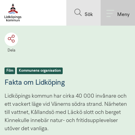
Till innehållet på sidan
Sök
Meny
Dela
Film
Kommunens organisation
Fakta om Lidköping
Lidköpings kommun har cirka 40 000 invånare och 
ett vackert läge vid Vänerns södra strand. Närheten 
till vattnet, Kållandsö med Läckö slott och berget 
Kinnekulle innebär natur- och fritidsupplevelser 
utöver det vanliga.