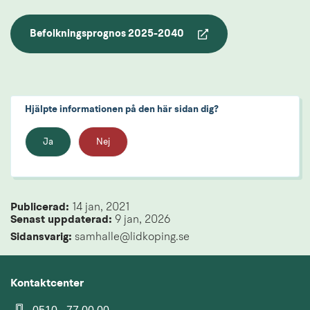
Befolkningsprognos 2025-2040
pdf, 883.6 kB.
Hjälpte informationen på den här sidan dig?
Ja
Nej
Publicerad: 
14 jan, 2021
Senast uppdaterad: 
9 jan, 2026
Sidansvarig:
 samhalle@lidkoping.se
Kontaktcenter