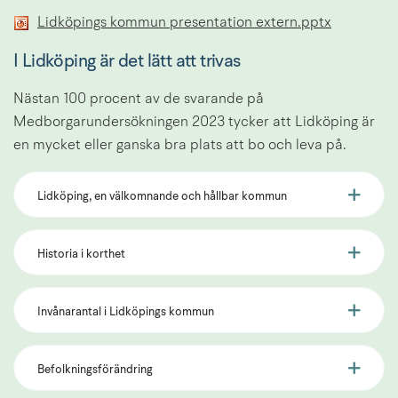
Pptx, 3.2 
Lidköpings kommun presentation extern.pptx
I Lidköping är det lätt att trivas
Nästan 100 procent av de svarande på 
Medborgarundersökningen 2023 tycker att Lidköping är 
en mycket eller ganska bra plats att bo och leva på.
Lidköping, en välkomnande och hållbar kommun
Historia i korthet
Invånarantal i Lidköpings kommun
Befolkningsförändring