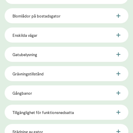
Blomlådor på bostadsgator
Enskilda vägar
Gatubelysning
Grävningstillstånd
Gångbanor
Tillgänglighet för funktionsnedsatta
Städning av gator