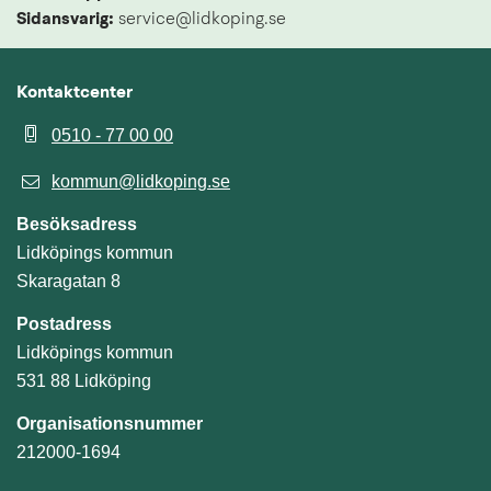
Sidansvarig:
 service@lidkoping.se
Kontaktcenter
0510 - 77 00 00
kommun@lidkoping.se
Besöksadress
Lidköpings kommun
Skaragatan 8
Postadress
Lidköpings kommun
531 88 Lidköping
Organisationsnummer
212000-1694