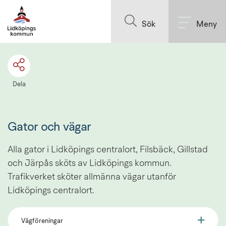
Till innehållet på sidan
Sök
Meny
Dela
Gator och vägar
Alla gator i Lidköpings centralort, Filsbäck, Gillstad 
och Järpås sköts av Lidköpings kommun. 
Trafikverket sköter allmänna vägar utanför 
Lidköpings centralort.
Vägföreningar