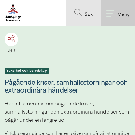
Till innehållet på sidan
Sök
Meny
Dela
Säkerhet och beredskap
Pågående kriser, samhällsstörningar och 
extraordinära händelser
Här informerar vi om pågående kriser, 
samhällsstörningar och extraordinära händelser som 
pågår under en längre tid.
Vi fokuserar på de som har en påverkan på vårat område 