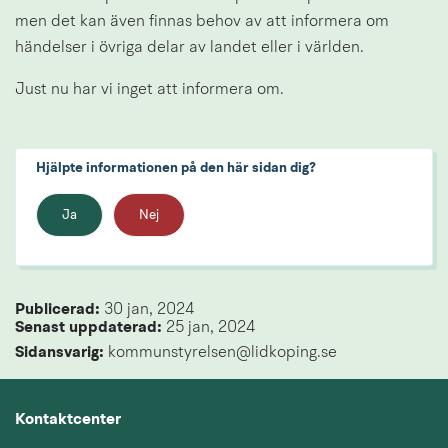
men det kan även finnas behov av att informera om 
händelser i övriga delar av landet eller i världen.
Just nu har vi inget att informera om.
Hjälpte informationen på den här sidan dig?
Ja
Nej
Publicerad: 
30 jan, 2024
Senast uppdaterad: 
25 jan, 2024
Sidansvarig:
 kommunstyrelsen@lidkoping.se
Kontaktcenter