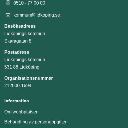
0510 - 77 00 00
kommun@lidkoping.se
Besöksadress
Lidköpings kommun
Skaragatan 8
Postadress
Lidköpings kommun
531 88 Lidköping
Organisationsnummer
212000-1694
Information
Om webbplatsen
Behandling av personuppgifter