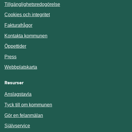
Tillgänglighetsredogörelse
Cookies och integritet
Fakturafrågor
Kontakta kommunen
Öppettider
Press
Webbplatskarta
Resurser
Anslagstavla
Länk till annan webbplats.
Tyck till om kommunen
Gör en felanmälan
Länk till annan webbplats.
Självservice