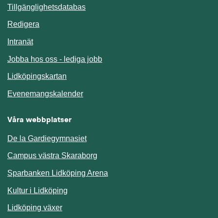
Länk till annan webbplats.
Tillgänglighetsdatabas
Redigera
Länk till annan webbplats.
Intranät
Jobba hos oss - lediga jobb
Länk till annan webbplats.
Lidköpingskartan
Länk till annan webbplats.
Evenemangskalender
Våra webbplatser
De la Gardiegymnasiet
Campus västra Skaraborg
Sparbanken Lidköping Arena
Kultur i Lidköping
Lidköping växer