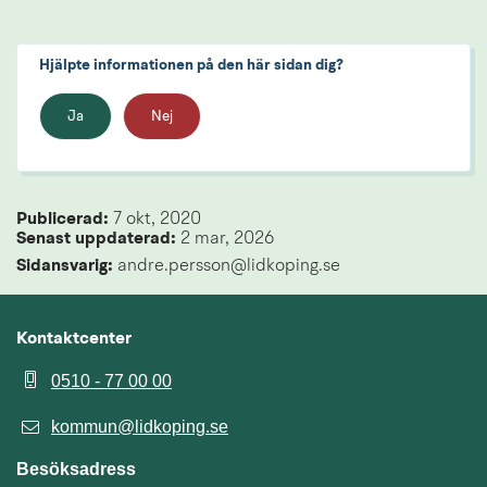
Hjälpte informationen på den här sidan dig?
Ja
Nej
Publicerad: 
7 okt, 2020
Senast uppdaterad: 
2 mar, 2026
Sidansvarig:
 andre.persson@lidkoping.se
Kontaktcenter
0510 - 77 00 00
kommun@lidkoping.se
Besöksadress