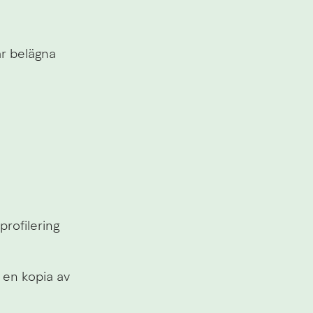
r belägna 
rofilering
en kopia av 