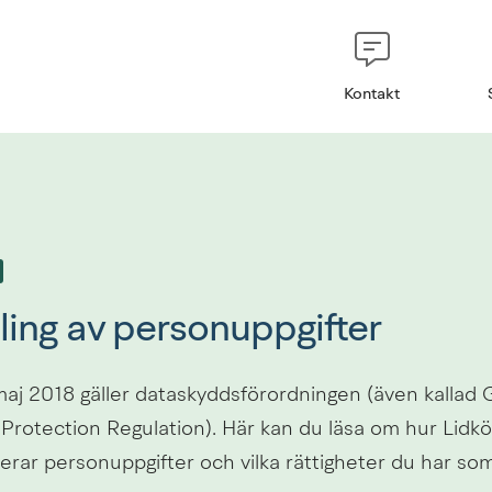
Kontakt
ing av personuppgifter
aj 2018 gäller dataskyddsförordningen (även kallad 
Protection Regulation). Här kan du läsa om hur Lidkö
ar personuppgifter och vilka rättigheter du har som