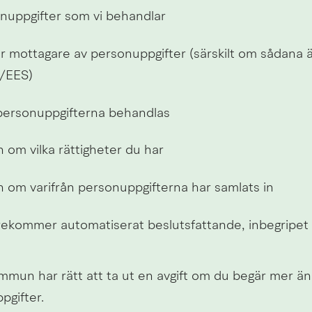
onuppgifter som vi behandlar
 mottagare av personuppgifter (särskilt om sådana ä
/EES)
personuppgifterna behandlas
 om vilka rättigheter du har
n om varifrån personuppgifterna har samlats in
ekommer automatiserat beslutsfattande, inbegripet p
mmun har rätt att ta ut en avgift om du begär mer än 
pgifter.