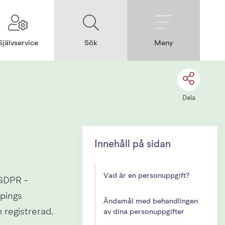
Självservice
Sök
Meny
Dela
Innehåll på sidan
Vad är en personuppgift?
GDPR - 
pings 
Ändamål med behandlingen
 registrerad.
av dina personuppgifter