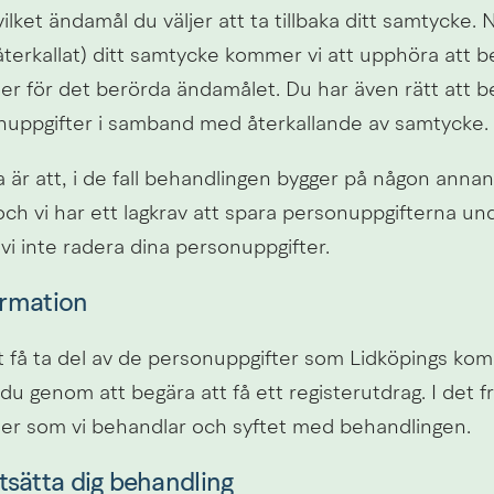
ilket ändamål du väljer att ta tillbaka ditt samtycke. N
 (återkallat) ditt samtycke kommer vi att upphöra att b
er för det berörda ändamålet. Du har även rätt att be
nuppgifter i samband med återkallande av samtycke.
ta är att, i de fall behandlingen bygger på någon annan 
h vi har ett lagkrav att spara personuppgifterna unde
vi inte radera dina personuppgifter.
formation
tt få ta del av de personuppgifter som Lidköpings ko
 du genom att begära att få ett registerutdrag. I det fr
er som vi behandlar och syftet med behandlingen.
tsätta dig behandling