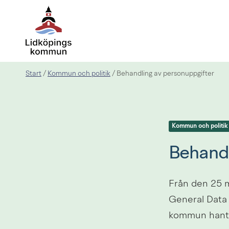
Start
Kommun och politik
/
/
Behandling av personuppgifter
Kommun och politik
Behandl
Från den 25 m
General Data 
kommun hanter