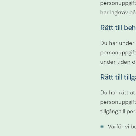
personuppgifte
har lagkrav på
Rätt till b
Du har under v
personuppgifte
under tiden d
Rätt till till
Du har rätt at
personuppgift
tillgång till 
Varför vi 