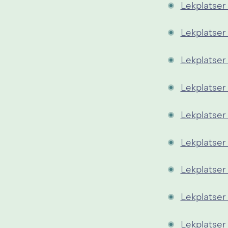
Lekplatser
Lekplatser
Lekplatser 
Lekplatser
Lekplatser 
Lekplatser 
Lekplatser
Lekplatser 
Lekplatser 