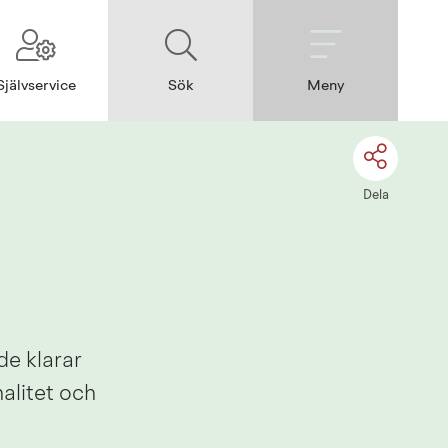
Självservice
Sök
Meny
Dela
de klarar 
litet och 