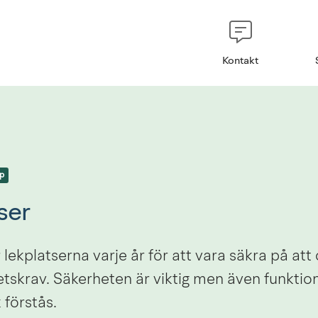
Kontakt
p
ser
 lekplatserna varje år för att vara säkra på att 
tskrav. Säkerheten är viktig men även funktiona
k förstås.