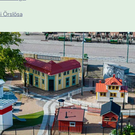
i Örslösa