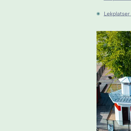
Lekplatser 