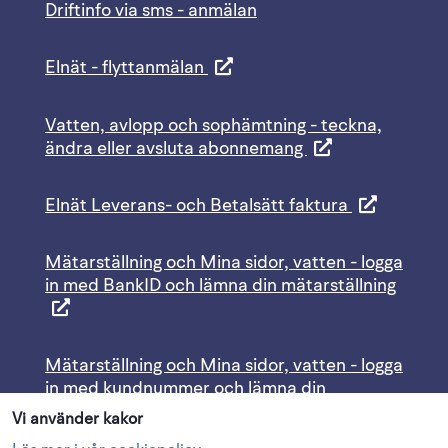
Driftinfo via sms - anmälan
Elnät - flyttanmälan
Vatten, avlopp och sophämtning - teckna,
ändra eller avsluta abonnemang
Elnät Leverans- och Betalsätt faktura
Mätarställning och Mina sidor, vatten - logga
in med BankID och lämna din mätarställning
Mätarställning och Mina sidor, vatten - logga
in med kundnummer och lämna din
mätarställning
Vi använder kakor