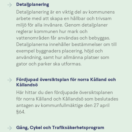
Detaljplanering
Detaljplanering är en viktig del av kommunens
arbete med att skapa en hållbar och trivsam
miljö för alla invånare. Genom detaljplaner
reglerar kommunen hur mark och
vattenområden får användas och bebyggas.
Detaljplanerna innehåller bestämmelser om till
exempel byggnaders placering, höjd och
användning, samt hur allmänna platser som
gator och parker ska utformas.
Fördjupad översiktsplan för norra Kålland och
Kållandsö
Här hittar du den fördjupade översiktsplanen
för norra Kålland och Kållandsö som beslutades
antagen av kommunfullmäktige den 27 april
§64.
Gång, Cykel och Trafiksäkerhetsprogram