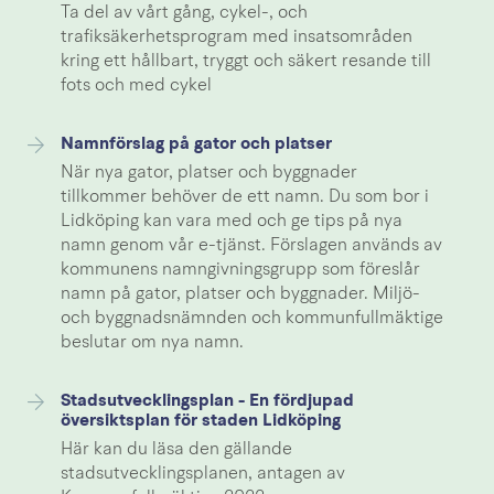
Ta del av vårt gång, cykel-, och
trafiksäkerhetsprogram med insatsområden
kring ett hållbart, tryggt och säkert resande till
fots och med cykel
Namnförslag på gator och platser
När nya gator, platser och byggnader
tillkommer behöver de ett namn. Du som bor i
Lidköping kan vara med och ge tips på nya
namn genom vår e-tjänst. Förslagen används av
kommunens namngivningsgrupp som föreslår
namn på gator, platser och byggnader. Miljö-
och byggnadsnämnden och kommunfullmäktige
beslutar om nya namn.
Stadsutvecklingsplan - En fördjupad
översiktsplan för staden Lidköping
Här kan du läsa den gällande
stadsutvecklingsplanen, antagen av