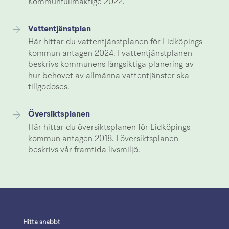
Kommunfullmäktige 2022.
Vattentjänstplan
Här hittar du vattentjänstplanen för Lidköpings
kommun antagen 2024. I vattentjänstplanen
beskrivs kommunens långsiktiga planering av
hur behovet av allmänna vattentjänster ska
tillgodoses.
Översiktsplanen
Här hittar du översiktsplanen för Lidköpings
kommun antagen 2018. I översiktsplanen
beskrivs vår framtida livsmiljö.
Hitta snabbt