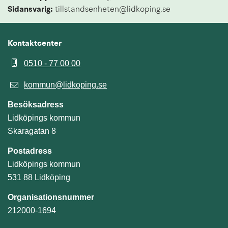
Sidansvarig:
 tillstandsenheten@lidkoping.se
Kontaktcenter
0510 - 77 00 00
kommun@lidkoping.se
Besöksadress
Lidköpings kommun
Skaragatan 8
Postadress
Lidköpings kommun
531 88 Lidköping
Organisationsnummer
212000-1694