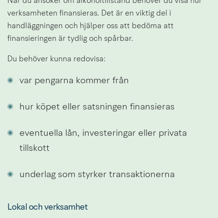
När du ansöker om alkoholtillstånd behöver du visa hur 
verksamheten finansieras. Det är en viktig del i 
handläggningen och hjälper oss att bedöma att 
finansieringen är tydlig och spårbar.
Du behöver kunna redovisa:
var pengarna kommer från
hur köpet eller satsningen finansieras
eventuella lån, investeringar eller privata 
tillskott
underlag som styrker transaktionerna
Lokal och verksamhet