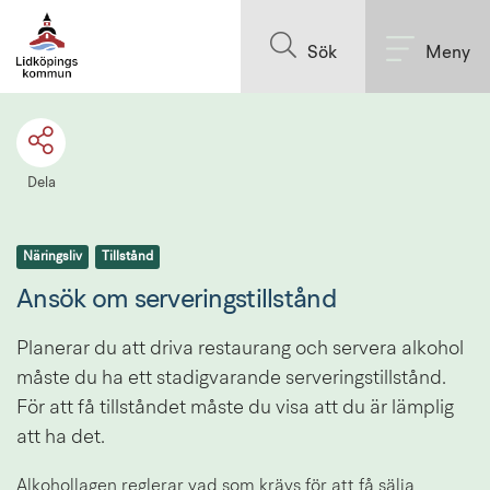
Till innehållet på sidan
Sök
Meny
Dela
Näringsliv
Tillstånd
Ansök om serveringstillstånd
Planerar du att driva restaurang och servera alkohol 
måste du ha ett stadigvarande serveringstillstånd. 
För att få tillståndet måste du visa att du är lämplig 
att ha det.
Alkohollagen reglerar vad som krävs för att få sälja 