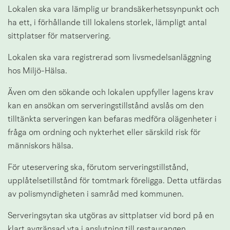
Lokalen ska vara lämplig ur brandsäkerhetssynpunkt och 
ha ett, i förhållande till lokalens storlek, lämpligt antal 
sittplatser för matservering.
Lokalen ska vara registrerad som livsmedelsanläggning 
hos Miljö-Hälsa.
Även om den sökande och lokalen uppfyller lagens krav 
kan en ansökan om serveringstillstånd avslås om den 
tilltänkta serveringen kan befaras medföra olägenheter i 
fråga om ordning och nykterhet eller särskild risk för 
människors hälsa.
För uteservering ska, förutom serveringstillstånd, 
upplåtelsetillstånd för tomtmark föreligga. Detta utfärdas 
av polismyndigheten i samråd med kommunen.
Serveringsytan ska utgöras av sittplatser vid bord på en 
klart avgränsad yta i anslutning till restaurangen.