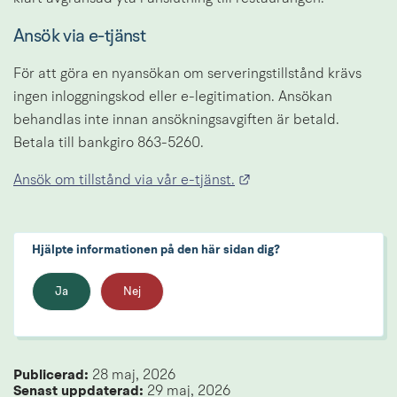
Ansök via e-tjänst
För att göra en nyansökan om serveringstillstånd krävs 
ingen inloggningskod eller e-legitimation. Ansökan 
behandlas inte innan ansökningsavgiften är betald. 
Betala till bankgiro 863-5260.
Länk till annan webbpl
Ansök om tillstånd via vår e-tjänst.
Hjälpte informationen på den här sidan dig?
Ja
Nej
Publicerad: 
28 maj, 2026
Senast uppdaterad: 
29 maj, 2026