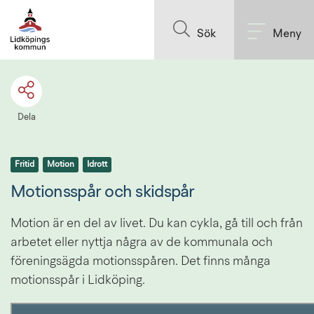
Till innehållet på sidan
Sök
Meny
Dela
Fritid
Motion
Idrott
Motionsspår och skidspår
Motion är en del av livet. Du kan cykla, gå till och från 
arbetet eller nyttja några av de kommunala och 
föreningsägda motionsspåren. Det finns många 
motionsspår i Lidköping.