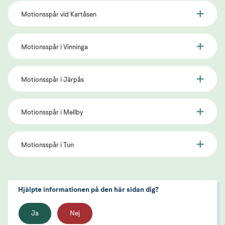
Motionsspår vid Kartåsen
Motionsspår i Vinninga
Motionsspår i Järpås
Motionsspår i Mellby
Motionsspår i Tun
Hjälpte informationen på den här sidan dig?
Ja
Nej