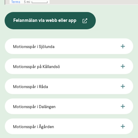
Felanmälan via webb eller app
Motionsspår i Sjölunda
Motionsspår på Kållandsö
Motionsspår i Råda
Motionsspår i Dalängen
Motionsspår i Ågården