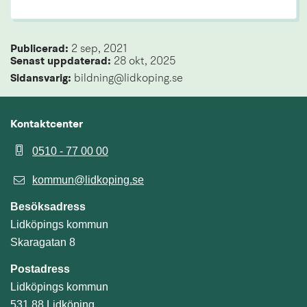
Publicerad: 
2 sep, 2021
Senast uppdaterad: 
28 okt, 2025
Sidansvarig:
 bildning@lidkoping.se
Kontaktcenter
0510 - 77 00 00
kommun@lidkoping.se
Besöksadress
Lidköpings kommun
Skaragatan 8
Postadress
Lidköpings kommun
531 88 Lidköping