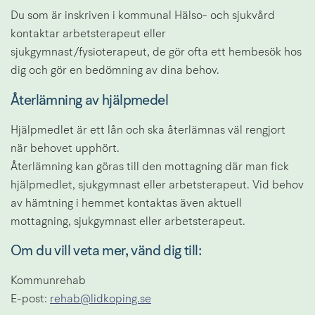
Du som är inskriven i kommunal Hälso- och sjukvård 
kontaktar arbetsterapeut eller 
sjukgymnast/fysioterapeut, de gör ofta ett hembesök hos 
dig och gör en bedömning av dina behov.
Återlämning av hjälpmedel
Hjälpmedlet är ett lån och ska återlämnas väl rengjort 
när behovet upphört.
Återlämning kan göras till den mottagning där man fick 
hjälpmedlet, sjukgymnast eller arbetsterapeut. Vid behov 
av hämtning i hemmet kontaktas även aktuell 
mottagning, sjukgymnast eller arbetsterapeut.
Om du vill veta mer, vänd dig till:
Kommunrehab
E-post: 
rehab@lidkoping.se