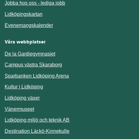
Jobba hos oss - lediga jobb
Länk till annan webbplats.
Lidköpingskartan
Länk till annan webbplats.
Evenemangskalender
Våra webbplatser
De la Gardiegymnasiet
Campus västra Skaraborg
Sparbanken Lidköping Arena
Kultur i Lidköping
Lidköping växer
Vänermuseet
Lidköping miljö och teknik AB
Länk till annan webbplats.
Destination Läckö-Kinnekulle