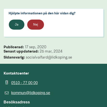
Hjälpte informationen på den här sidan dig?
Ja
Nej
Publicerad: 
17 sep, 2020
Senast uppdaterad: 
26 mar, 2024
Sidansvarig:
 socialvalfard@lidkoping.se
Kontaktcenter
0510 - 77 00 00
kommun@lidkoping.se
Besöksadress