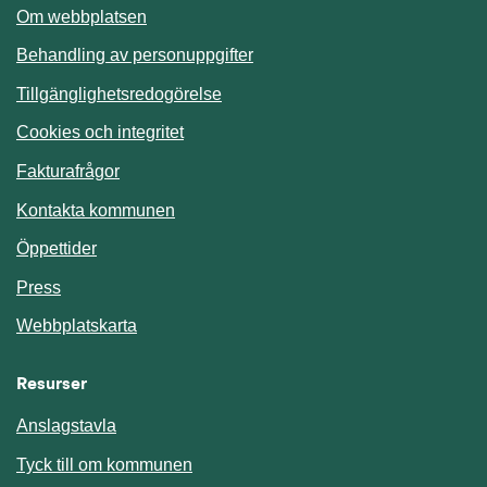
Om webbplatsen
Behandling av personuppgifter
Tillgänglighetsredogörelse
Cookies och integritet
Fakturafrågor
Kontakta kommunen
Öppettider
Press
Webbplatskarta
Resurser
Anslagstavla
Länk till annan webbplats.
Tyck till om kommunen