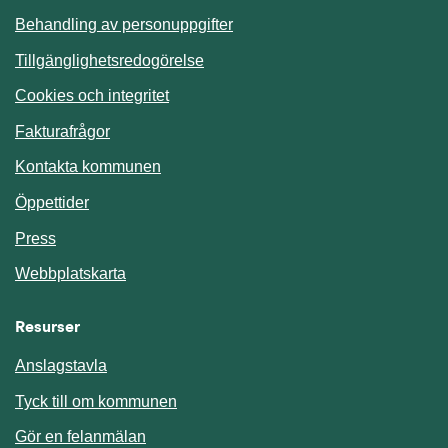
Behandling av personuppgifter
Tillgänglighetsredogörelse
Cookies och integritet
Fakturafrågor
Kontakta kommunen
Öppettider
Press
Webbplatskarta
Resurser
Anslagstavla
Länk till annan webbplats.
Tyck till om kommunen
Gör en felanmälan