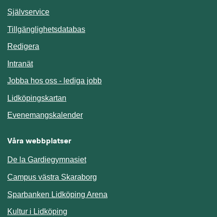
Länk till annan webbplats.
Självservice
Länk till annan webbplats.
Tillgänglighetsdatabas
Redigera
Länk till annan webbplats.
Intranät
Jobba hos oss - lediga jobb
Länk till annan webbplats.
Lidköpingskartan
Länk till annan webbplats.
Evenemangskalender
Våra webbplatser
De la Gardiegymnasiet
Campus västra Skaraborg
Sparbanken Lidköping Arena
Kultur i Lidköping