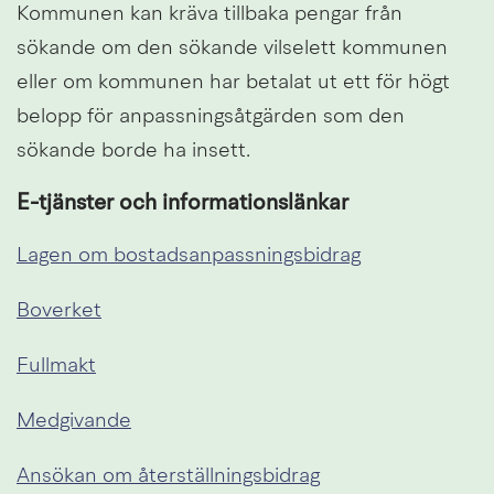
Kommunen kan kräva tillbaka pengar från 
sökande om den sökande vilselett kommunen 
eller om kommunen har betalat ut ett för högt 
belopp för anpassningsåtgärden som den 
sökande borde ha insett.
E-tjänster och informationslänkar
Länk till a
Lagen om bostadsanpassningsbidrag
Länk till annan webbplats.
Boverket
Länk till annan webbplats.
Fullmakt
Länk till annan webbplats.
Medgivande
Länk till annan 
Ansökan om återställningsbidrag