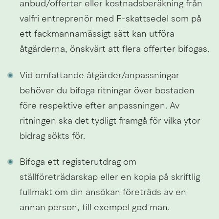
anbud/offerter eller kostnadsberäkning från 
valfri entreprenör med F-skattsedel som på 
ett fackmannamässigt sätt kan utföra 
åtgärderna, önskvärt att flera offerter bifogas.
Vid omfattande åtgärder/anpassningar 
behöver du bifoga ritningar över bostaden 
före respektive efter anpassningen. Av 
ritningen ska det tydligt framgå för vilka ytor 
bidrag sökts för.
Bifoga ett registerutdrag om 
ställföreträdarskap eller en kopia på skriftlig 
fullmakt om din ansökan företräds av en 
annan person, till exempel god man.