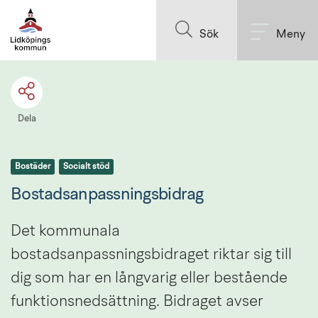
Till innehållet på sidan
Sök
Meny
Dela
Bostäder
Socialt stöd
Bostadsanpassningsbidrag
Det kommunala 
bostadsanpassningsbidraget riktar sig till 
dig som har en långvarig eller bestående 
funktionsnedsättning. Bidraget avser 