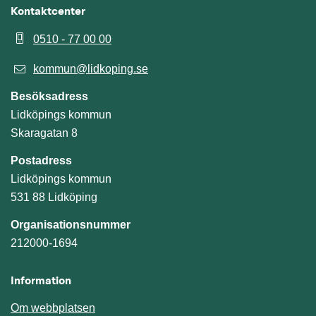
Kontaktcenter
0510 - 77 00 00
kommun@lidkoping.se
Besöksadress
Lidköpings kommun
Skaragatan 8
Postadress
Lidköpings kommun
531 88 Lidköping
Organisationsnummer
212000-1694
Information
Om webbplatsen