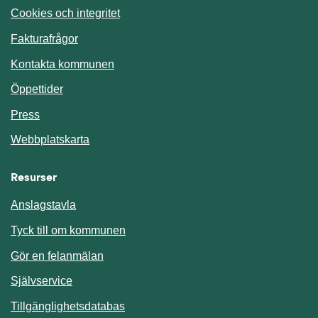
Cookies och integritet
Fakturafrågor
Kontakta kommunen
Öppettider
Press
Webbplatskarta
Resurser
Anslagstavla
Länk till annan webbplats.
Tyck till om kommunen
Gör en felanmälan
Länk till annan webbplats.
Självservice
Länk till annan webbplats.
Tillgänglighetsdatabas