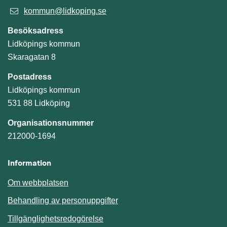
kommun@lidkoping.se
Besöksadress
Lidköpings kommun
Skaragatan 8
Postadress
Lidköpings kommun
531 88 Lidköping
Organisationsnummer
212000-1694
Information
Om webbplatsen
Behandling av personuppgifter
Tillgänglighetsredogörelse