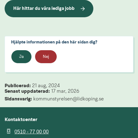
Här hittar du våra lediga jobb
Hjälpte informationen på den här sidan dig?
Ja
Nej
Publicerad: 
21 aug, 2024
Senast uppdaterad: 
17 mar, 2026
Sidansvarig:
 kommunstyrelsen@lidkoping.se
Kontaktcenter
0510 - 77 00 00