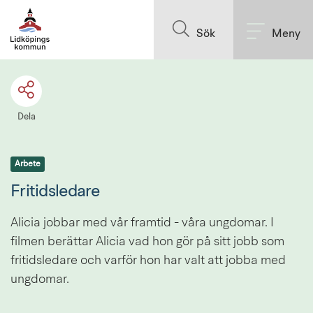
Till innehållet på sidan
Sök
Meny
Dela
Arbete
Fritidsledare
Alicia jobbar med vår framtid - våra ungdomar. I 
filmen berättar Alicia vad hon gör på sitt jobb som 
fritidsledare och varför hon har valt att jobba med 
ungdomar.