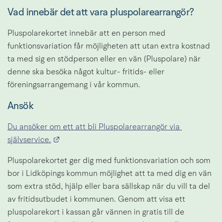
Vad innebär det att vara pluspolarearrangör?
Pluspolarekortet innebär att en person med 
funktionsvariation får möjligheten att utan extra kostnad 
ta med sig en stödperson eller en vän (Pluspolare) när 
denne ska besöka något kultur- fritids- eller 
föreningsarrangemang i vår kommun.
Ansök
Du ansöker om ett att bli Pluspolarearrangör via 
Länk till annan webbplats.
självservice.
Pluspolarekortet ger dig med funktionsvariation och som 
bor i Lidköpings kommun möjlighet att ta med dig en vän 
som extra stöd, hjälp eller bara sällskap när du vill ta del 
av fritidsutbudet i kommunen. Genom att visa ett 
pluspolarekort i kassan går vännen in gratis till de 