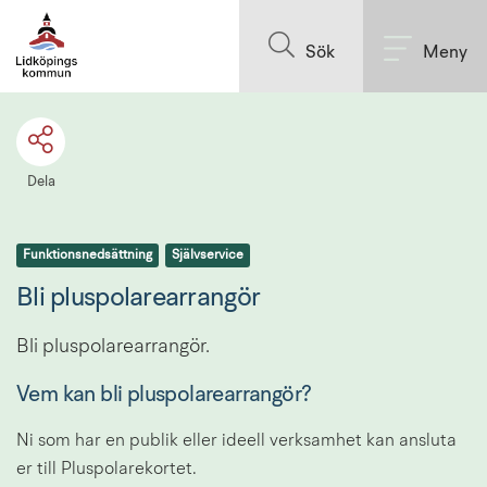
Till innehållet på sidan
Sök
Meny
Dela
Funktionsnedsättning
Självservice
Bli pluspolarearrangör
Bli pluspolarearrangör.
Vem kan bli pluspolarearrangör?
Ni som har en publik eller ideell verksamhet kan ansluta 
er till Pluspolarekortet.