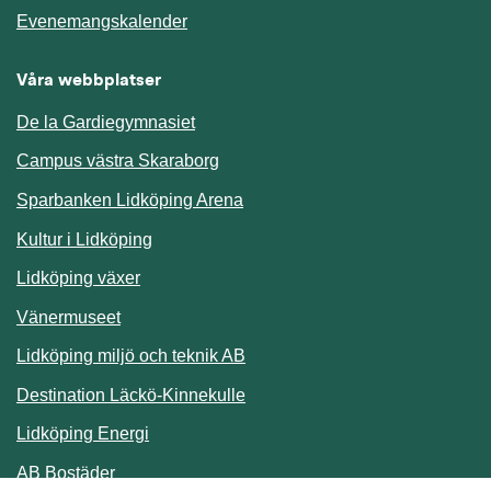
Länk till annan webbplats.
Evenemangskalender
Våra webbplatser
De la Gardiegymnasiet
Campus västra Skaraborg
Sparbanken Lidköping Arena
Kultur i Lidköping
Lidköping växer
Vänermuseet
Lidköping miljö och teknik AB
Länk till annan webbplats.
Destination Läckö-Kinnekulle
Länk till annan webbplats.
Lidköping Energi
Länk till annan webbplats.
AB Bostäder