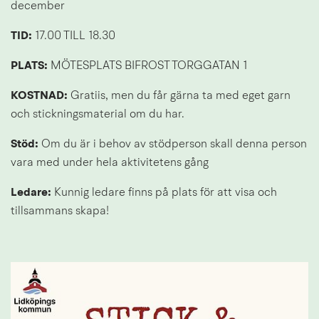
december
TID: 
17.00 TILL 18.30
PLATS:
 MÖTESPLATS BIFROST TORGGATAN 1
KOSTNAD:
 Gratiis, men du får gärna ta med eget garn 
och stickningsmaterial om du har.
Stöd: 
Om du är i behov av stödperson skall denna person 
vara med under hela aktivitetens gång
Ledare:
 Kunnig ledare finns på plats för att visa och 
tillsammans skapa!