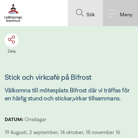
Till innehållet på sidan
Sök
Meny
Dela
Stick och virkcafè på Bifrost
Välkomna till mötesplats Bifrost där vi träffas för 
en härlig stund och stickar,virkar tillsammans.
DATUM: 
Onsdagar
19 Augusti, 2 september, 14 oktober, 18 november 16 