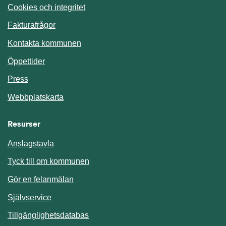
Cookies och integritet
Fakturafrågor
Kontakta kommunen
Öppettider
Press
Webbplatskarta
Resurser
Anslagstavla
Länk till annan webbplats.
Tyck till om kommunen
Gör en felanmälan
Länk till annan webbplats.
Självservice
Länk till annan webbplats.
Tillgänglighetsdatabas