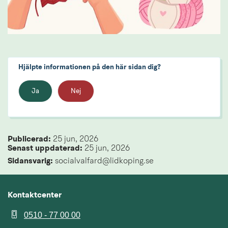
Hjälpte informationen på den här sidan dig?
Ja
Nej
Publicerad: 
25 jun, 2026
Senast uppdaterad: 
25 jun, 2026
Sidansvarig:
 socialvalfard@lidkoping.se
Kontaktcenter
0510 - 77 00 00