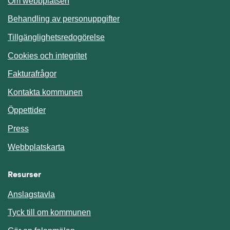
Om webbplatsen
Behandling av personuppgifter
Tillgänglighetsredogörelse
Cookies och integritet
Fakturafrågor
Kontakta kommunen
Öppettider
Press
Webbplatskarta
Resurser
Anslagstavla
Länk till annan webbplats.
Tyck till om kommunen