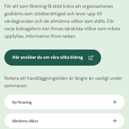
För att som förening få stöd krävs att organisationen 
godkänts som stödberättigad och lever upp till 
värdegrunden och de allmänna villkor som ställs. För 
varje bidragsform kan finnas särskilda villkor som måste 
uppfyllas, information finns nedan.
Här ansöker du om våra olika bidrag
Länk till annan webbplats.
Notera att handläggningstiden är längre än vanligt under 
sommaren.
Ny förening
Allmänna villkor