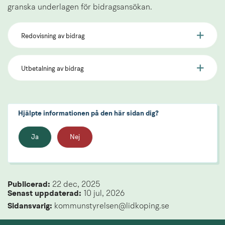
granska underlagen för bidragsansökan.
Redovisning av bidrag
Utbetalning av bidrag
Hjälpte informationen på den här sidan dig?
Ja
Nej
Publicerad: 
22 dec, 2025
Senast uppdaterad: 
10 jul, 2026
Sidansvarig:
 kommunstyrelsen@lidkoping.se