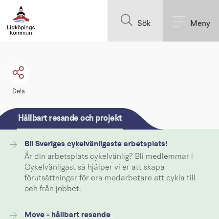
Till innehållet på sidan
Sök
Meny
Dela
Hållbart resande och projekt
Bli Sveriges cykelvänligaste arbetsplats!
Är din arbetsplats cykelvänlig? Bli medlemmar i
Cykelvänligast så hjälper vi er att skapa
förutsättningar för era medarbetare att cykla till
och från jobbet.
Move - hållbart resande