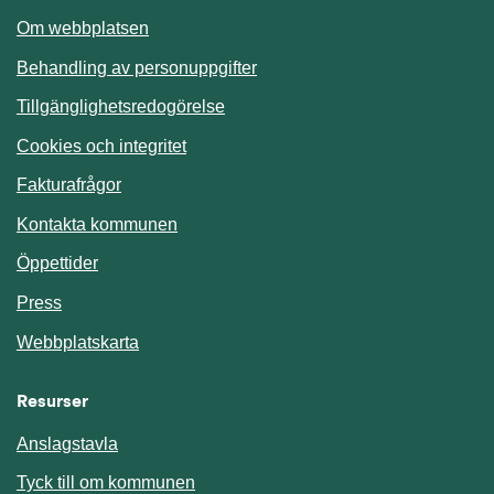
Om webbplatsen
Behandling av personuppgifter
Tillgänglighetsredogörelse
Cookies och integritet
Fakturafrågor
Kontakta kommunen
Öppettider
Press
Webbplatskarta
Resurser
Anslagstavla
Länk till annan webbplats.
Tyck till om kommunen