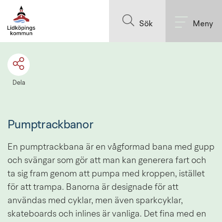
Till innehållet på sidan
Sök
Meny
Dela
Pumptrackbanor
En pumptrackbana är en vågformad bana med gupp 
och svängar som gör att man kan generera fart och 
ta sig fram genom att pumpa med kroppen, istället 
för att trampa. Banorna är designade för att 
användas med cyklar, men även sparkcyklar, 
skateboards och inlines är vanliga. Det fina med en 