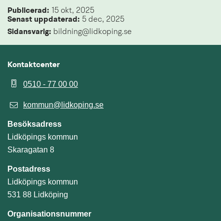
Publicerad: 
15 okt, 2025
Senast uppdaterad: 
5 dec, 2025
Sidansvarig:
 bildning@lidkoping.se
Kontaktcenter
0510 - 77 00 00
kommun@lidkoping.se
Besöksadress
Lidköpings kommun
Skaragatan 8
Postadress
Lidköpings kommun
531 88 Lidköping
Organisationsnummer