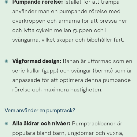
Pumpande rörelse:
 Istället för att trampa 
använder man en pumpande rörelse med 
överkroppen och armarna för att pressa ner 
och lyfta cykeln mellan guppen och i 
svängarna, vilket skapar och bibehåller fart.
Vågformad design:
 Banan är utformad som en 
serie kullar (gupp) och svängar (berms) som är 
anpassade för att optimera denna pumpande 
rörelse och maximera hastigheten.
Vem använder en pumptrack?
Alla åldrar och nivåer:
 Pumptrackbanor är 
populära bland barn, ungdomar och vuxna, 