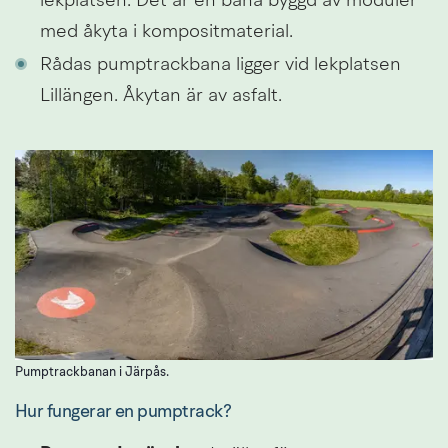
lekplatsen. Det är en bana byggd av moduler 
med åkyta i kompositmaterial.
Rådas pumptrackbana ligger vid lekplatsen 
Lillängen. Åkytan är av asfalt.
Pumptrackbanan i Järpås.
Hur fungerar en pumptrack?