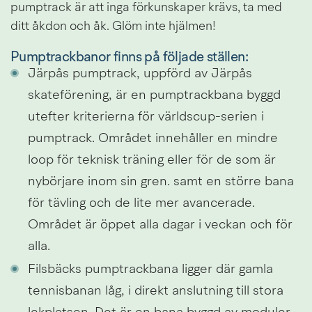
pumptrack är att inga förkunskaper krävs, ta med 
ditt åkdon och åk. Glöm inte hjälmen!
Pumptrackbanor finns på följade ställen:
Järpås pumptrack, uppförd av Järpås 
skateförening, är en pumptrackbana byggd 
utefter kriterierna för världscup-serien i 
pumptrack. Området innehåller en mindre 
loop för teknisk träning eller för de som är 
nybörjare inom sin gren. samt en större bana 
för tävling och de lite mer avancerade. 
Området är öppet alla dagar i veckan och för 
alla.
Filsbäcks pumptrackbana ligger där gamla 
tennisbanan låg, i direkt anslutning till stora 