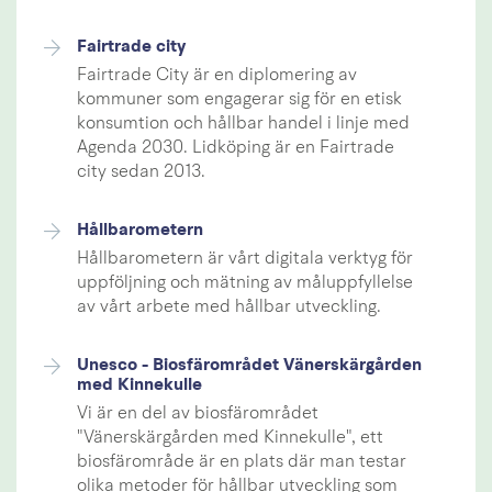
Fairtrade city
Fairtrade City är en diplomering av
kommuner som engagerar sig för en etisk
konsumtion och hållbar handel i linje med
Agenda 2030. Lidköping är en Fairtrade
city sedan 2013.
Hållbarometern
Hållbarometern är vårt digitala verktyg för
uppföljning och mätning av måluppfyllelse
av vårt arbete med hållbar utveckling.
Unesco - Biosfärområdet Vänerskärgården
med Kinnekulle
Vi är en del av biosfärområdet
"Vänerskärgården med Kinnekulle", ett
biosfärområde är en plats där man testar
olika metoder för hållbar utveckling som