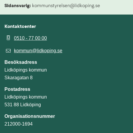
Sidansvarig:
 kommunstyrelsen@lidkoping.se
Kontaktcenter
0510 - 77 00 00
kommun@lidkoping.se
Besöksadress
Lidköpings kommun
Skaragatan 8
Postadress
Lidköpings kommun
531 88 Lidköping
Organisationsnummer
212000-1694