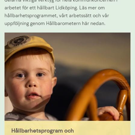
delarna viktiga verktyg för hela kommunkoncernen i 
arbetet för ett hållbart Lidköping. Läs mer om 
hållbarhetsprogrammet, vårt arbetssätt och vår 
uppföljning genom Hållbarometern här nedan.
Hållbarhetsprogram och