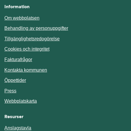
Information
Om webbplatsen
Behandling av personuppgifter
Tillgänglighetsredogörelse
Cookies och integritet
Fakturafrågor
Kontakta kommunen
Öppettider
Press
Webbplatskarta
Resurser
Anslagstavla