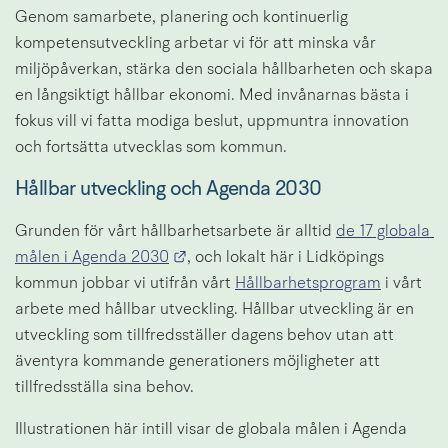
Genom samarbete, planering och kontinuerlig 
kompetensutveckling arbetar vi för att minska vår 
miljöpåverkan, stärka den sociala hållbarheten och skapa 
en långsiktigt hållbar ekonomi. Med invånarnas bästa i 
fokus vill vi fatta modiga beslut, uppmuntra innovation 
och fortsätta utvecklas som kommun.
Hållbar utveckling och Agenda 2030
Grunden för vårt hållbarhetsarbete är alltid 
de 17 globala 
Länk till annan webbplats.
målen i Agenda 2030
, och lokalt här i Lidköpings 
kommun jobbar vi utifrån vårt 
Hållbarhetsprogram
 i vårt 
arbete med hållbar utveckling. Hållbar utveckling är en 
utveckling som tillfredsställer dagens behov utan att 
äventyra kommande generationers möjligheter att 
tillfredsställa sina behov.
Illustrationen här intill visar de globala målen i Agenda 