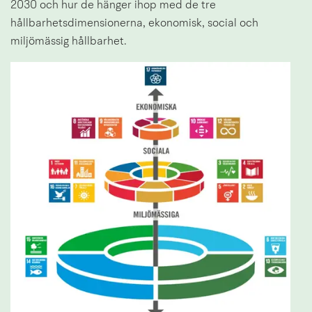
2030 och hur de hänger ihop med de tre 
hållbarhetsdimensionerna, ekonomisk, social och 
miljömässig hållbarhet.
Förs