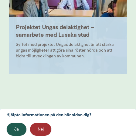
Projektet Ungas delaktighet –
samarbete med Lusaka stad
Syftet med projektet Ungas delaktighet är att stärka
ungas möjligheter att göra sina röster hörda och att
bidra till utvecklingen av kommunen.
Hjälpte informationen på den här sidan dig?
Ja
Nej