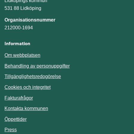
Lidköpings kommun
531 88 Lidköping
Organisationsnummer
212000-1694
Information
Om webbplatsen
Behandling av personuppgifter
Tillgänglighetsredogörelse
Cookies och integritet
Fakturafrågor
Kontakta kommunen
Öppettider
Press