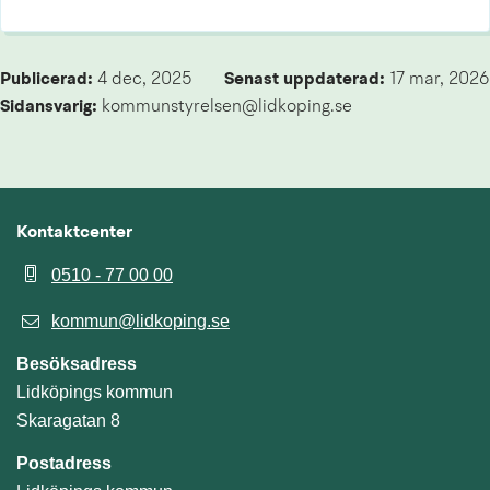
Publicerad: 
4 dec, 2025
Senast uppdaterad: 
17 mar, 2026
Sidansvarig:
 kommunstyrelsen@lidkoping.se
Kontaktcenter
0510 - 77 00 00
kommun@lidkoping.se
Besöksadress
Lidköpings kommun
Skaragatan 8
Postadress