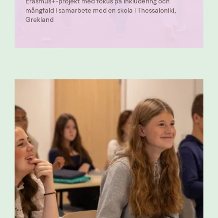
Erasmus+-projekt med fokus på inkludering och
mångfald i samarbete med en skola i Thessaloniki,
Grekland