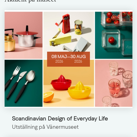
08 MAJ
─
30 AUG
2026
2026
Scandinavian Design of Everyday Life
Utställning på Vänermuseet