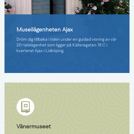
Museilägenheten Ajax
Dröm dig tillbaka i tiden under en guidad visning av vår
20-talslägenhet som ligger på Källaregatan 18 C i
kvarteret Ajax i Lidköping.
Vänermuseet