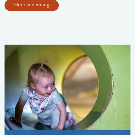
Fler evenemang