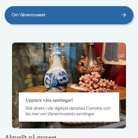
Om Vänermuseet
Upptäck våra samlingar!
Sök direkt i vår digitala databas Carlotta och
läs mer om Vänermuseets samlingar
Aktuellt på museet