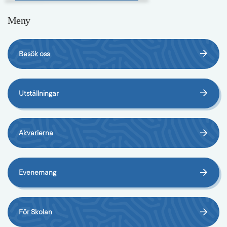
Meny
Besök oss
Utställningar
Akvarierna
Evenemang
För Skolan