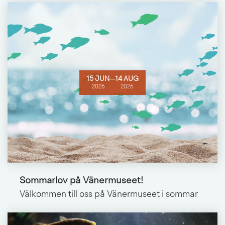
15 JUN
─
14 AUG
2026
2026
Sommarlov på Vänermuseet!
Välkommen till oss på Vänermuseet i sommar