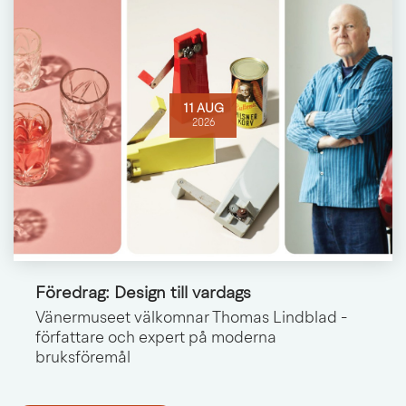
11 AUG
2026
Föredrag: Design till vardags
Vänermuseet välkomnar Thomas Lindblad -
författare och expert på moderna
bruksföremål