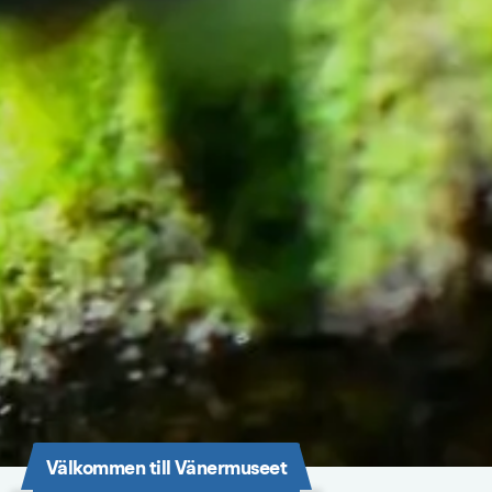
Välkommen till Vänermuseet