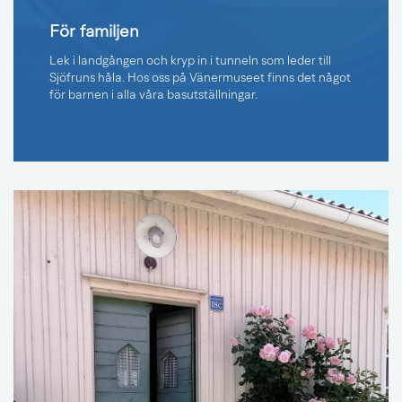
För familjen
Lek i landgången och kryp in i tunneln som leder till
Sjöfruns håla. Hos oss på Vänermuseet finns det något
för barnen i alla våra basutställningar.