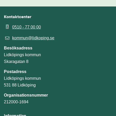
Kontaktcenter
0510 - 77 00 00
kommun@lidkoping.se
Besöksadress
Lidköpings kommun
Skaragatan 8
Postadress
Lidköpings kommun
531 88 Lidköping
Organisationsnummer
212000-1694
Information