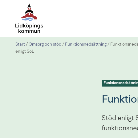
Start
Omsorg och stöd
Funktionsnedsättning
/
/
/
Funktionsneds
enligt SoL
Funktionsnedsättni
Funktio
Stöd enligt 
funktionsne