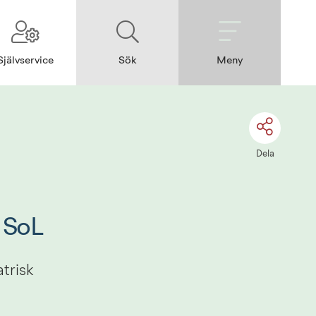
Självservice
Sök
Meny
Dela
 SoL
trisk 