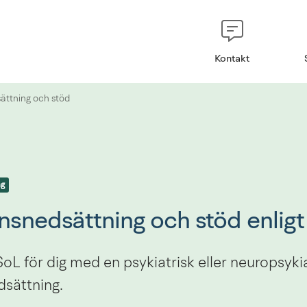
Kontakt
ättning och stöd
ng
nsnedsättning och stöd enligt
SoL för dig med en psykiatrisk eller neuropsykia
dsättning.