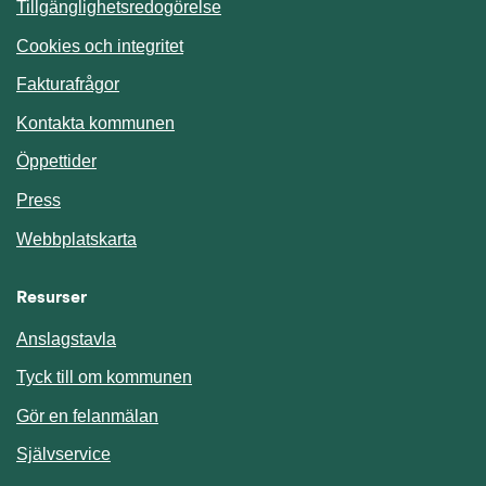
Tillgänglighetsredogörelse
Cookies och integritet
Fakturafrågor
Kontakta kommunen
Öppettider
Press
Webbplatskarta
Resurser
Anslagstavla
Länk till annan webbplats.
Tyck till om kommunen
Gör en felanmälan
Länk till annan webbplats.
Självservice