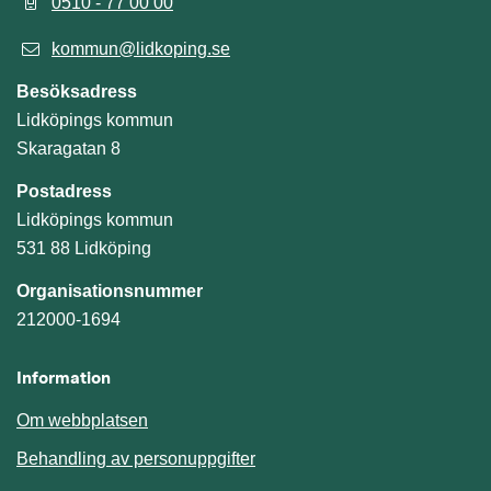
0510 - 77 00 00
kommun@lidkoping.se
Besöksadress
Lidköpings kommun
Skaragatan 8
Postadress
Lidköpings kommun
531 88 Lidköping
Organisationsnummer
212000-1694
Information
Om webbplatsen
Behandling av personuppgifter