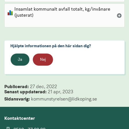
Insamlat kommunalt avfall totalt, kg/invånare
(justerat)
Hjälpte informationen på den här sidan dig?
Ja
Nej
Publicerad: 
27 dec, 2022
Senast uppdaterad: 
21 apr, 2023
Sidansvarig:
 kommunstyrelsen@lidkoping.se
Kontaktcenter