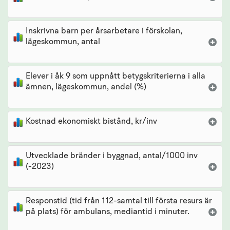
Inskrivna barn per årsarbetare i förskolan,
lägeskommun, antal
Elever i åk 9 som uppnått betygskriterierna i alla
ämnen, lägeskommun, andel (%)
Kostnad ekonomiskt bistånd, kr/inv
Utvecklade bränder i byggnad, antal/1000 inv
(-2023)
Responstid (tid från 112-samtal till första resurs är
på plats) för ambulans, mediantid i minuter.