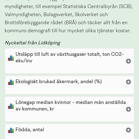
myndigheter, till exempel Statistiska Centralbyrån (SCB), 
Valmyndigheten, Bolagsverket, Skolverket och 
Brottsförebyggande rådet (BRÅ) och täcker allt från en 
kommuns demografi till hur mycket olika tjänster kostar.
Nyckeltal från Lidköping
Utsläpp till luft av växthusgaser totalt, ton CO2-
ekv/inv
Ekologiskt brukad åkermark, andel (%)
Lönegap median kvinnor - median män anställda
av kommunen, kr
Födda, antal