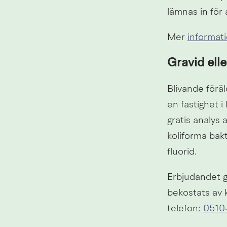
lämnas in för
Mer 
informat
Gravid elle
Blivande föräl
en fastighet 
gratis analys 
koliforma bakt
fluorid.
Erbjudandet gä
bekostats av
telefon: 
0510