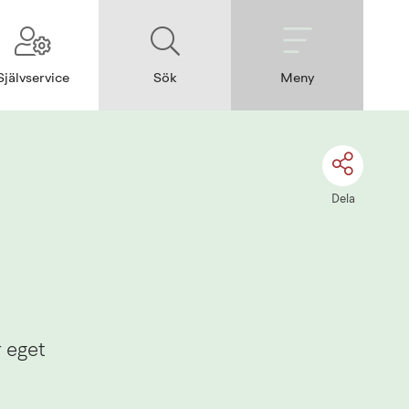
Självservice
Sök
Meny
Dela
 eget 