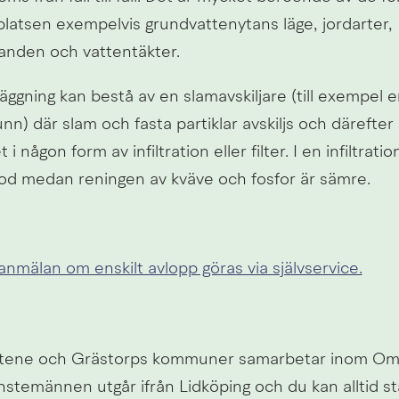
platsen exempelvis grundvattenytans läge, jordarter, 
landen och vattentäkter.
ggning kan bestå av en slamavskiljare (till exempel e
) där slam och fasta partiklar avskiljs och därefter 
i någon form av infiltration eller filter. I en infiltratio
god medan reningen av kväve och fosfor är sämre.
nmälan om enskilt avlopp göras via självservice.
ötene och Grästorps kommuner samarbetar inom Områ
nstemännen utgår ifrån Lidköping och du kan alltid stäl