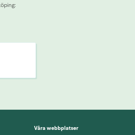
köping:
Våra webbplatser