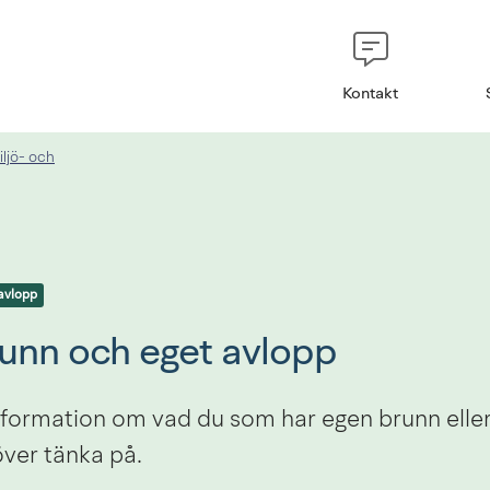
Kontakt
ljö- och
avlopp
unn och eget avlopp
nformation om vad du som har egen brunn eller
ver tänka på.