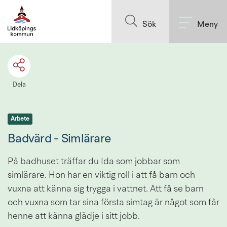
Till innehållet på sidan
Sök
Meny
Dela
Arbete
Badvärd - Simlärare
På badhuset träffar du Ida som jobbar som 
simlärare. Hon har en viktig roll i att få barn och 
vuxna att känna sig trygga i vattnet. Att få se barn 
och vuxna som tar sina första simtag är något som får 
henne att känna glädje i sitt jobb.