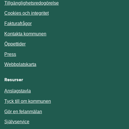
Tillgänglighetsredogörelse
Cookies och integritet
Fakturafrågor
Kontakta kommunen
Öppettider
Press
Webbplatskarta
Resurser
Anslagstavla
Länk till annan webbplats.
Tyck till om kommunen
Gör en felanmälan
Länk till annan webbplats.
Självservice