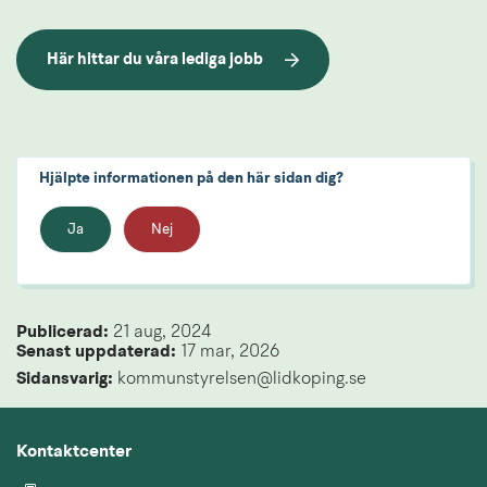
Här hittar du våra lediga jobb
Hjälpte informationen på den här sidan dig?
Ja
Nej
Publicerad: 
21 aug, 2024
Senast uppdaterad: 
17 mar, 2026
Sidansvarig:
 kommunstyrelsen@lidkoping.se
Kontaktcenter