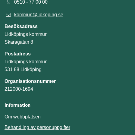
0510 - 77 00 00
kommun@lidkoping.se
Besöksadress
Lidköpings kommun
Skaragatan 8
Postadress
Lidköpings kommun
531 88 Lidköping
Organisationsnummer
212000-1694
Information
Om webbplatsen
Behandling av personuppgifter