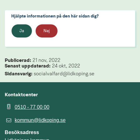
Hjälpte informationen på den här sidan dig?
Ja
Nej
Publicerad: 
21 nov, 2022
Senast uppdaterad: 
24 okt, 2022
Sidansvarig:
 socialvalfard@lidkoping.se
Kontaktcenter
0510 - 77 00 00
kommun@lidkoping.se
Besöksadress