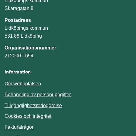
Lidköpings kommun
Skaragatan 8
Postadress
Lidköpings kommun
531 88 Lidköping
Organisationsnummer
212000-1694
Information
Om webbplatsen
Behandling av personuppgifter
Tillgänglighetsredogörelse
Cookies och integritet
Fakturafrågor