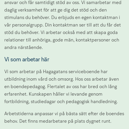
ansvar och får samtidigt stöd av oss. Vi samarbetar med 
daglig verksamhet för att ge dig det stöd och den 
stimulans du behöver. Du erbjuds en egen kontaktman i 
vår personalgrupp. Din kontaktman ser till att du får det 
stöd du behöver. Vi arbetar också med att skapa goda 
relationer till anhöriga, gode män, kontaktpersoner och 
andra närstående.
Vi som arbetar här
Vi som arbetar på Hagagatans serviceboende har 
utbildning inom vård och omsorg. Hos oss arbetar även 
en boendepedagog. Flertalet av oss har bred och lång 
erfarenhet. Kunskapen håller vi levande genom 
fortbildning, studiedagar och pedagogisk handledning.
Arbetstiderna anpassar vi på bästa sätt efter de boendes 
behov. Det finns medarbetare på plats dygnet runt.