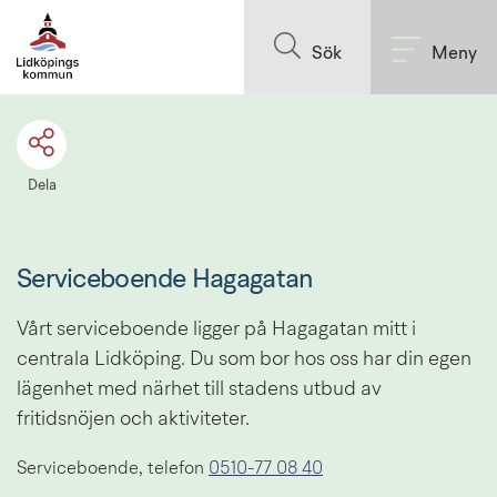
Till innehållet på sidan
Sök
Meny
Dela
Serviceboende Hagagatan
Vårt serviceboende ligger på Hagagatan mitt i 
centrala Lidköping. Du som bor hos oss har din egen 
lägenhet med närhet till stadens utbud av 
fritidsnöjen och aktiviteter.
Serviceboende, telefon 
0510-77 08 40