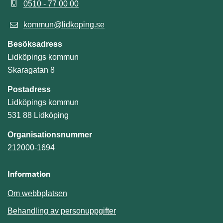
0510 - 77 00 00
kommun@lidkoping.se
Besöksadress
Lidköpings kommun
Skaragatan 8
Postadress
Lidköpings kommun
531 88 Lidköping
Organisationsnummer
212000-1694
Information
Om webbplatsen
Behandling av personuppgifter