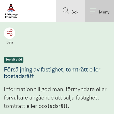
Till innehållet på sidan
Sök
Meny
Dela
Socialt stöd
Försäljning av fastighet, tomträtt eller 
bostadsrätt
Information till god man, förmyndare eller 
förvaltare angående att sälja fastighet, 
tomträtt eller bostadsrätt.