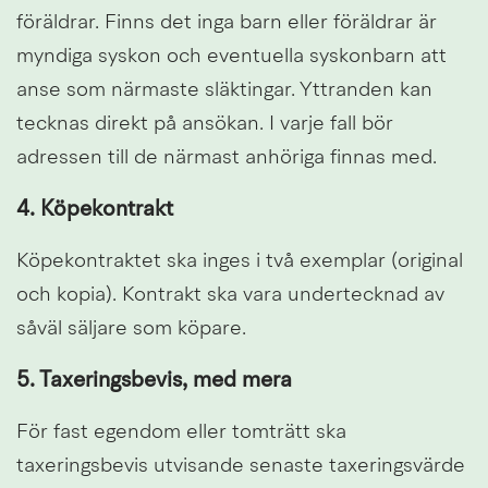
föräldrar. Finns det inga barn eller föräldrar är 
myndiga syskon och eventuella syskonbarn att 
anse som närmaste släktingar. Yttranden kan 
tecknas direkt på ansökan. I varje fall bör 
adressen till de närmast anhöriga finnas med.
4. Köpekontrakt
Köpekontraktet ska inges i två exemplar (original 
och kopia). Kontrakt ska vara undertecknad av 
såväl säljare som köpare.
5. Taxeringsbevis, med mera
För fast egendom eller tomträtt ska 
taxeringsbevis utvisande senaste taxeringsvärde 