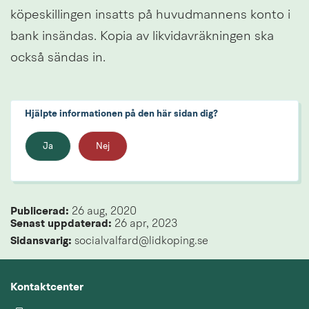
köpeskillingen insatts på huvudmannens konto i 
bank insändas. Kopia av likvidavräkningen ska 
också sändas in.
Hjälpte informationen på den här sidan dig?
Ja
Nej
Publicerad: 
26 aug, 2020
Senast uppdaterad: 
26 apr, 2023
Sidansvarig:
 socialvalfard@lidkoping.se
Kontaktcenter