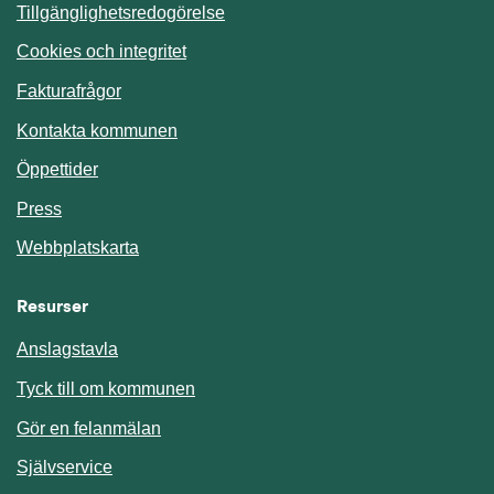
Tillgänglighetsredogörelse
Cookies och integritet
Fakturafrågor
Kontakta kommunen
Öppettider
Press
Webbplatskarta
Resurser
Anslagstavla
Länk till annan webbplats.
Tyck till om kommunen
Gör en felanmälan
Länk till annan webbplats.
Självservice