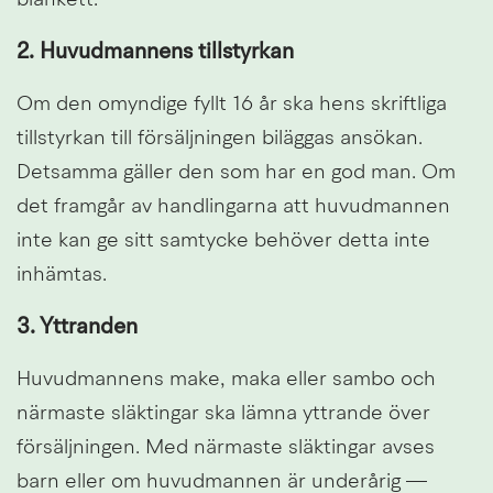
blankett.
2. Huvudmannens tillstyrkan
Om den omyndige fyllt 16 år ska hens skriftliga 
tillstyrkan till försäljningen biläggas ansökan. 
Detsamma gäller den som har en god man. Om 
det framgår av handlingarna att huvudmannen 
inte kan ge sitt samtycke behöver detta inte 
inhämtas.
3. Yttranden
Huvudmannens make, maka eller sambo och 
närmaste släktingar ska lämna yttrande över 
försäljningen. Med närmaste släktingar avses 
barn eller om huvudmannen är underårig — 