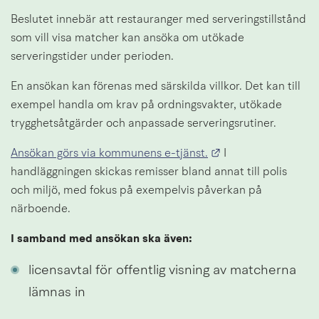
Beslutet innebär att restauranger med serveringstillstånd 
som vill visa matcher kan ansöka om utökade 
serveringstider under perioden.
En ansökan kan förenas med särskilda villkor. Det kan till 
exempel handla om krav på ordningsvakter, utökade 
trygghetsåtgärder och anpassade serveringsrutiner.
Länk till annan we
Ansökan görs via kommunens e-tjänst.
 I 
handläggningen skickas remisser bland annat till polis 
och miljö, med fokus på exempelvis påverkan på 
närboende.
I samband med ansökan ska även:
licensavtal för offentlig visning av matcherna 
lämnas in