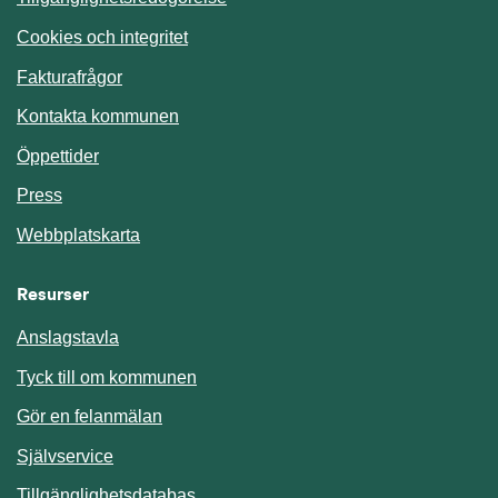
Cookies och integritet
Fakturafrågor
Kontakta kommunen
Öppettider
Press
Webbplatskarta
Resurser
Anslagstavla
Länk till annan webbplats.
Tyck till om kommunen
Gör en felanmälan
Länk till annan webbplats.
Självservice
Länk till annan webbplats.
Tillgänglighetsdatabas