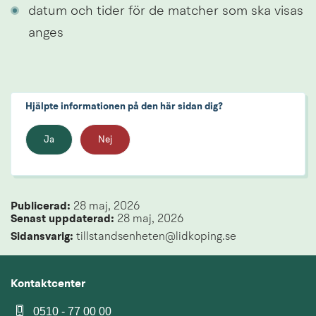
datum och tider för de matcher som ska visas 
anges
Hjälpte informationen på den här sidan dig?
Ja
Nej
Publicerad: 
28 maj, 2026
Senast uppdaterad: 
28 maj, 2026
Sidansvarig:
 tillstandsenheten@lidkoping.se
Kontaktcenter
0510 - 77 00 00