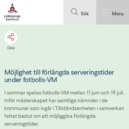
Till innehållet på sidan
Sök
Meny
Dela
Möjlighet till förlängda serveringstider 
under fotbolls-VM
I sommar spelas fotbolls-VM mellan 11 juni och 19 juli. 
Inför mästerskapet har samtliga nämnder i de 
kommuner som ingår i Tillståndsenheten i samverkan 
fattat beslut om att möjliggöra förlängda 
serveringstider.