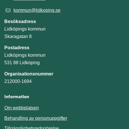
kommun@lidkoping.se
Besöksadress
Lidköpings kommun
Skaragatan 8
Postadress
Lidköpings kommun
531 88 Lidköping
Organisationsnummer
212000-1694
Information
Om webbplatsen
Behandling av personuppgifter
Tillgänglighetsredogörelse