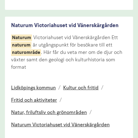
Naturum Victoriahuset vid Vänerskärgården
Victoriahuset vid Vänerskärgården Ett
Naturum
är utgångspunkt för besökare till ett
naturum
. Här får du veta mer om de djur och
naturområde
växter samt den geologi och kulturhistoria som
format
Lidköpings kommun
/
Kultur och fritid
/
Fritid och aktiviteter
/
Natur, friluftsliv och grönområden
/
Naturum Victoriahuset vid Vänerskärgården