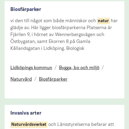
Biosfärparker
vi den till något som både människor och
har
natur
glädje av. Här ligger biosfärparkerna Platserna är
Fjärilen 9, i hörnet av Wennerbergsvägen och
Östbygatan, samt Ekorren 8 på Gamla
Kållandsgatan i Lidköping. Biologisk
Lidköpings kommun
/
Bygga, bo och miljö
/
Naturvård
/
Biosfärparker
Invasiva arter
och Länsstyrelserna befarar att
Naturvårdsverket