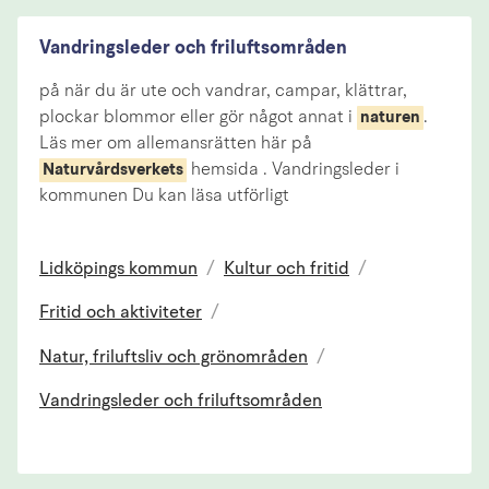
Vandringsleder och friluftsområden
på när du är ute och vandrar, campar, klättrar,
plockar blommor eller gör något annat i
.
naturen
Läs mer om allemansrätten här på
hemsida . Vandringsleder i
Naturvårdsverkets
kommunen Du kan läsa utförligt
Lidköpings kommun
/
Kultur och fritid
/
Fritid och aktiviteter
/
Natur, friluftsliv och grönområden
/
Vandringsleder och friluftsområden