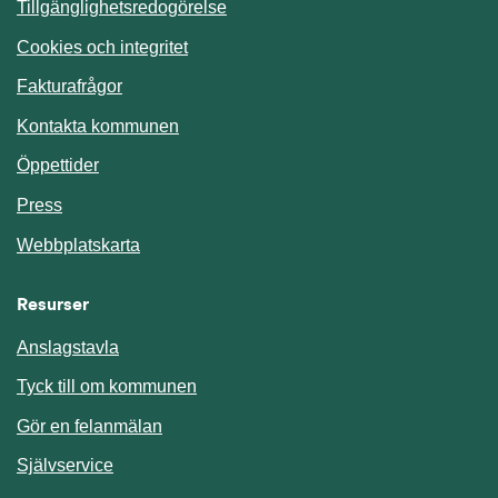
Tillgänglighetsredogörelse
Cookies och integritet
Fakturafrågor
Kontakta kommunen
Öppettider
Press
Webbplatskarta
Resurser
Anslagstavla
Länk till annan webbplats.
Tyck till om kommunen
Gör en felanmälan
Länk till annan webbplats.
Självservice