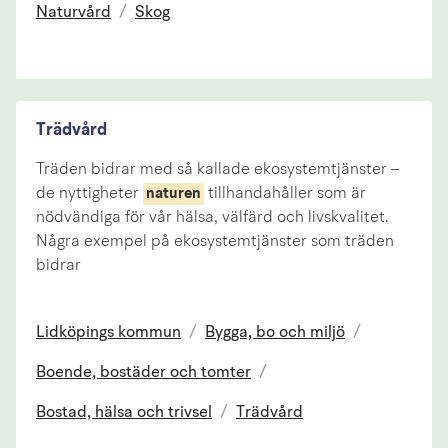
Naturvård
/
Skog
Trädvård
Träden bidrar med så kallade ekosystemtjänster –
de nyttigheter
tillhandahåller som är
naturen
nödvändiga för vår hälsa, välfärd och livskvalitet.
Några exempel på ekosystemtjänster som träden
bidrar
Lidköpings kommun
/
Bygga, bo och miljö
/
Boende, bostäder och tomter
/
Bostad, hälsa och trivsel
/
Trädvård