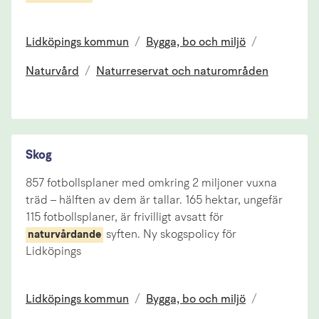
Lidköpings kommun
/
Bygga, bo och miljö
/
Naturvård
/
Naturreservat och naturområden
Skog
857 fotbollsplaner med omkring 2 miljoner vuxna
träd – hälften av dem är tallar. 165 hektar, ungefär
115 fotbollsplaner, är frivilligt avsatt för
syften. Ny skogspolicy för
naturvårdande
Lidköpings
Lidköpings kommun
/
Bygga, bo och miljö
/