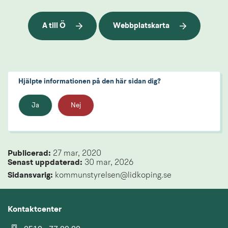
A till Ö
Webbplatskarta
Hjälpte informationen på den här sidan dig?
Ja
Nej
Publicerad: 
27 mar, 2020
Senast uppdaterad: 
30 mar, 2026
Sidansvarig:
 kommunstyrelsen@lidkoping.se
Kontaktcenter