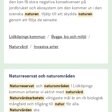
den kan få stora negativa konsekvenser på
jordbruket och ekosystem om den kommer ut i den
svenska
. Hjälp till att skydda
naturen
naturen
genom att följa de senaste
Lidköpings kommun
/
Bygga, bo och miljö
/
Naturvård
/
Invasiva arter
Naturreservat och naturområden
och
I Lidköpings
Naturreservat
naturområden
kommun arbetar vi aktivt med
.
naturvård
viktigaste mål är en rik biologisk
Naturvårdsarbetets
mångfald och tillgång till
för alla.
natur
ska
Naturvården