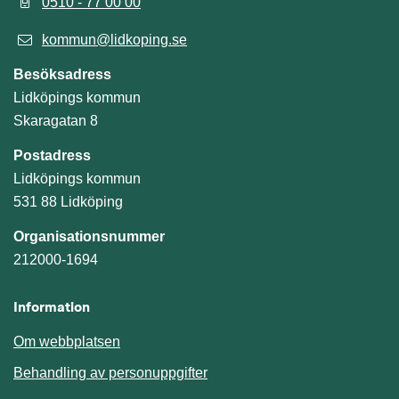
0510 - 77 00 00
kommun@lidkoping.se
Besöksadress
Lidköpings kommun
Skaragatan 8
Postadress
Lidköpings kommun
531 88 Lidköping
Organisationsnummer
212000-1694
Information
Om webbplatsen
Behandling av personuppgifter