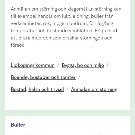
Anmälan om störning och klagomål En störning kan
till exempel handla om lukt, eldning, buller från
verksamheter, rök, mögel i badrum, för låg/hög
temperatur och bristande ventilation. Börja med
att prata med den som orsakar störningen och
försök
Lidköpings kommun
/
Bygga, bo och miljö
/
Boende, bostäder och tomter
/
Bostad, hälsa och trivsel
/
Anmälan om störning
Buller