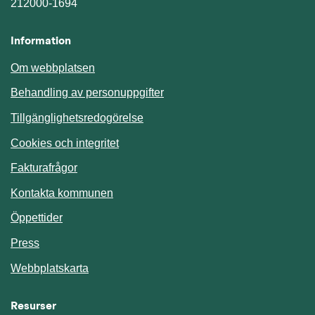
212000-1694
Information
Om webbplatsen
Behandling av personuppgifter
Tillgänglighetsredogörelse
Cookies och integritet
Fakturafrågor
Kontakta kommunen
Öppettider
Press
Webbplatskarta
Resurser