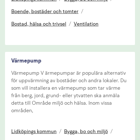
Boende, bostäder och tomter
/
Bostad, hälsa och trivsel
/
Ventilation
Värmepump
Värmepump V ärmepumpar är populära alternativ
för uppvärmning av bostäder och andra lokaler. Du
som vill installera en värmepump som tar värme
från berg, jord, grund- eller ytvatten ska anmäla
detta till Område miljö och hälsa. Inom vissa
områden,
Lidköpings kommun
/
Bygga, bo och miljö
/