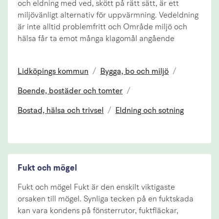
och eldning med ved, skött på rätt sätt, är ett
miljövänligt alternativ för uppvärmning. Vedeldning
är inte alltid problemfritt och Område miljö och
hälsa får ta emot många klagomål angående
Lidköpings kommun
/
Bygga, bo och miljö
/
Boende, bostäder och tomter
/
Bostad, hälsa och trivsel
/
Eldning och sotning
Fukt och mögel
Fukt och mögel Fukt är den enskilt viktigaste
orsaken till mögel. Synliga tecken på en fuktskada
kan vara kondens på fönsterrutor, fuktfläckar,