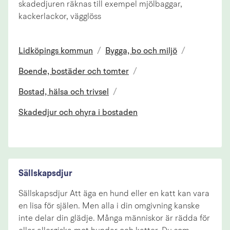
skadedjuren räknas till exempel mjölbaggar,
kackerlackor, vägglöss
Lidköpings kommun
/
Bygga, bo och miljö
/
Boende, bostäder och tomter
/
Bostad, hälsa och trivsel
/
Skadedjur och ohyra i bostaden
Sällskapsdjur
Sällskapsdjur Att äga en hund eller en katt kan vara
en lisa för själen. Men alla i din omgivning kanske
inte delar din glädje. Många människor är rädda för