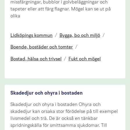
missfärgningar, bubblor i golvbeläggningar och
tapeter eller att färg flagnar. Mögel kan se ut på
olika
Lidköpings kommun
/
Bygga, bo och miljö
/
Boende, bostäder och tomter
/
Bostad, hälsa och trivsel
/
Fukt och mögel
Skadedjur och ohyra i bostaden
Skadedjur och ohyra i bostaden Ohyra och
skadedjur kan orsaka stor förödelse på till exempel
livsmedel och trä. De är också en tänkbar
spridningskälla för smittsamma sjukdomar. Till