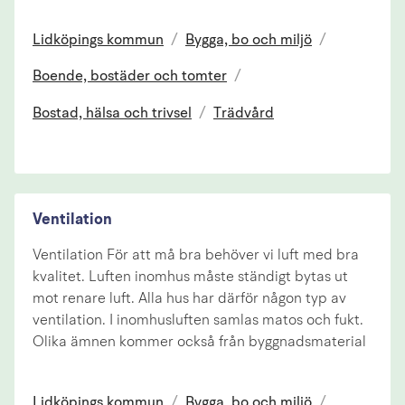
Lidköpings kommun
/
Bygga, bo och miljö
/
Boende, bostäder och tomter
/
Bostad, hälsa och trivsel
/
Trädvård
Ventilation
Ventilation För att må bra behöver vi luft med bra
kvalitet. Luften inomhus måste ständigt bytas ut
mot renare luft. Alla hus har därför någon typ av
ventilation. I inomhusluften samlas matos och fukt.
Olika ämnen kommer också från byggnadsmaterial
Lidköpings kommun
/
Bygga, bo och miljö
/