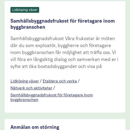
Lidköping växer
Samhällsbyggnadsfrukost för företagare inom
byggbranschen
Samhällsbyggnadsfrukost Våra frukostar är möten
där du som exploatör, byggherre och företagare
inom byggbranschen får möjlighet att träffa oss. Vi
vill föra en långsiktig dialog och samverkan med er i
syfte att öka bostadsbyggandet och visa på
Lidköping växer
/
Etablera och verka
/
Nätverk och aktiviteter
/
Samhällsbyggnadsfrukost för företagare inom
byggbranschen
Anmälan om störning