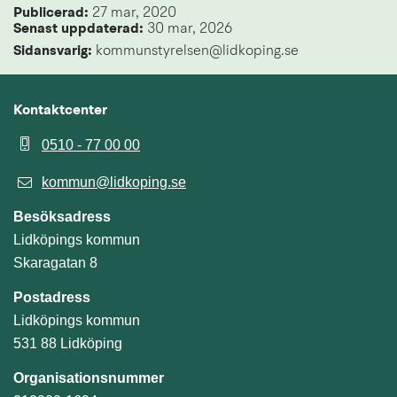
Publicerad: 
27 mar, 2020
Senast uppdaterad: 
30 mar, 2026
Sidansvarig:
 kommunstyrelsen@lidkoping.se
Kontaktcenter
0510 - 77 00 00
kommun@lidkoping.se
Besöksadress
Lidköpings kommun
Skaragatan 8
Postadress
Lidköpings kommun
531 88 Lidköping
Organisationsnummer