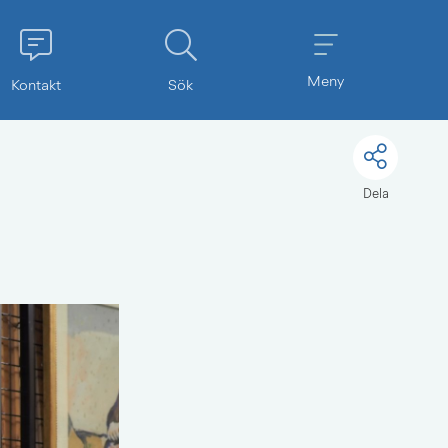
Meny
Kontakt
Sök
Dela