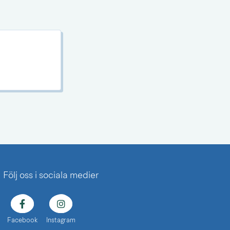
Följ oss i sociala medier
Facebook
Instagram