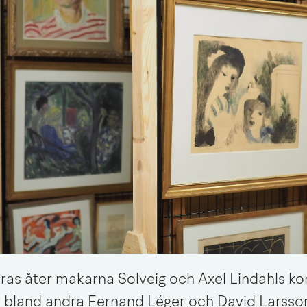
ras åter makarna Solveig och Axel Lindahls kon
 bland andra Fernand Léger och David Larsso