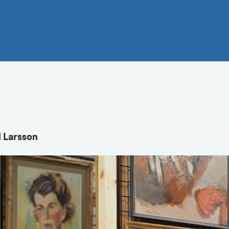
l Larsson