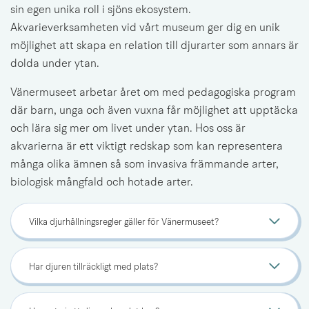
sin egen unika roll i sjöns ekosystem. 
Akvarieverksamheten vid vårt museum ger dig en unik 
möjlighet att skapa en relation till djurarter som annars är 
dolda under ytan.
Vänermuseet arbetar året om med pedagogiska program 
där barn, unga och även vuxna får möjlighet att upptäcka 
och lära sig mer om livet under ytan. Hos oss är 
akvarierna är ett viktigt redskap som kan representera 
många olika ämnen så som invasiva främmande arter, 
biologisk mångfald och hotade arter.
Vilka djurhållningsregler gäller för Vänermuseet?
Har djuren tillräckligt med plats?