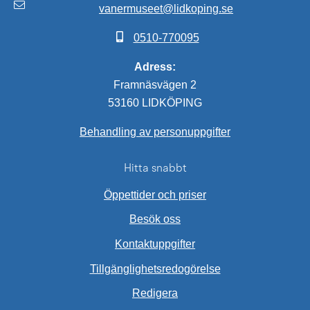
vanermuseet@lidkoping.se
0510-770095
Adress:
Framnäsvägen 2
53160 LIDKÖPING
Behandling av personuppgifter
Hitta snabbt
Öppettider och priser
Besök oss
Kontaktuppgifter
Tillgänglighetsredogörelse
Redigera