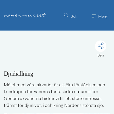
Till innehållet på sidan
Sök
Meny
Dela
Djurhållning
Målet med våra akvarier är att öka förståelsen och 
kunskapen för Vänerns fantastiska naturmiljöer. 
Genom akvarierna bidrar vi till ett större intresse, 
främst för djurlivet, i och kring Nordens största sjö.