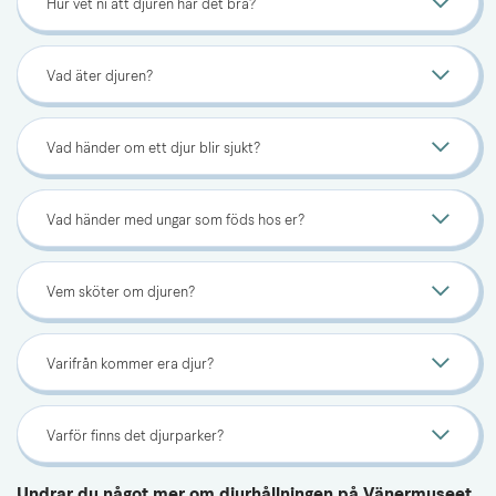
Hur vet ni att djuren har det bra?
Vad äter djuren?
Vad händer om ett djur blir sjukt?
Vad händer med ungar som föds hos er?
Vem sköter om djuren?
Varifrån kommer era djur?
Varför finns det djurparker?
Undrar du något mer om djurhållningen på Vänermuseet 