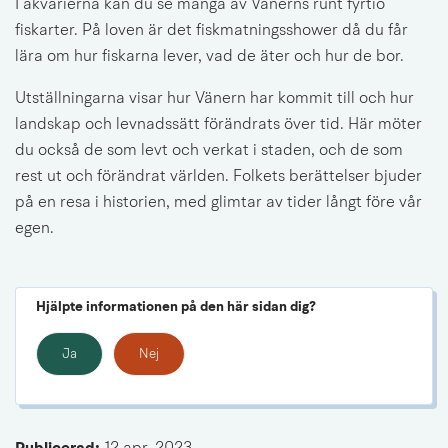
I akvarierna kan du se många av Vänerns runt fyrtio 
fiskarter. På loven är det fiskmatningsshower då du får 
lära om hur fiskarna lever, vad de äter och hur de bor.
Utställningarna visar hur Vänern har kommit till och hur 
landskap och levnadssätt förändrats över tid. Här möter 
du också de som levt och verkat i staden, och de som 
rest ut och förändrat världen. Folkets berättelser bjuder 
på en resa i historien, med glimtar av tider långt före vår 
egen.
Hjälpte informationen på den här sidan dig?
Ja
Nej