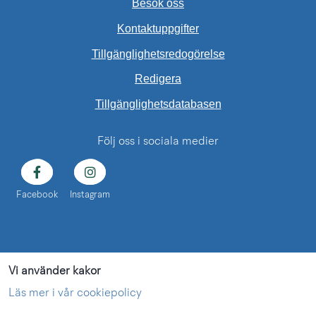
Besök oss
Kontaktuppgifter
Tillgänglighetsredogörelse
Redigera
Länk till annan web
Tillgänglighetsdatabasen
Följ oss i sociala medier
Facebook
Instagram
Vi använder kakor
Läs mer i vår cookiepolicy