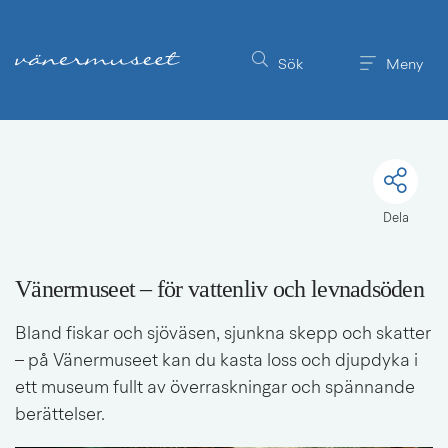
Till innehållet på sidan
Sök
Meny
Dela
Vänermuseet – för vattenliv och levnadsöden
Bland fiskar och sjöväsen, sjunkna skepp och skatter 
– på Vänermuseet kan du kasta loss och djupdyka i 
ett museum fullt av överraskningar och spännande 
berättelser.