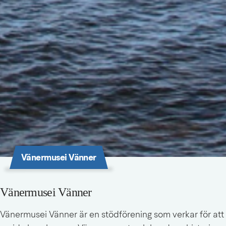
Vänermusei Vänner
Vänermusei Vänner
Vänermusei Vänner är en stödförening som verkar för att 