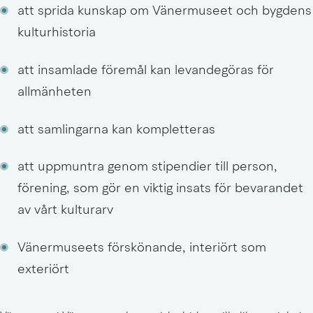
att sprida kunskap om Vänermuseet och bygdens 
kulturhistoria
att insamlade föremål kan levandegöras för 
allmänheten
att samlingarna kan kompletteras
att uppmuntra genom stipendier till person, 
förening, som gör en viktig insats för bevarandet 
av vårt kulturarv
Vänermuseets förskönande, interiört som 
exteriört