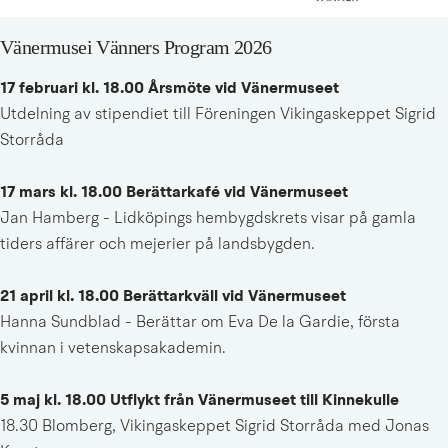
Vänermusei Vänners Program 2026
17 februari kl. 18.00 Årsmöte vid Vänermuseet
Utdelning av stipendiet till Föreningen Vikingaskeppet Sigrid 
Storråda
17 mars kl. 18.00 Berättarkafé vid Vänermuseet
Jan Hamberg - Lidköpings hembygdskrets visar på gamla 
tiders affärer och mejerier på landsbygden.
21 april kl. 18.00 Berättarkväll vid Vänermuseet
Hanna Sundblad - Berättar om Eva De la Gardie, första 
kvinnan i vetenskapsakademin.
5 maj kl. 18.00 Utflykt från Vänermuseet till Kinnekulle
18.30 Blomberg, Vikingaskeppet Sigrid Storråda med Jonas 