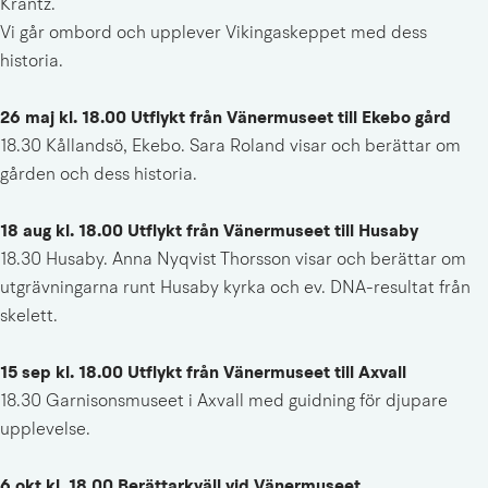
Krantz.
Vi går ombord och upplever Vikingaskeppet med dess 
historia.
26 maj kl. 18.00 Utflykt från Vänermuseet till Ekebo gård
18.30 Kållandsö, Ekebo. Sara Roland visar och berättar om 
gården och dess historia.
18 aug kl. 18.00 Utflykt från Vänermuseet till Husaby
18.30 Husaby. Anna Nyqvist Thorsson visar och berättar om 
utgrävningarna runt Husaby kyrka och ev. DNA-resultat från 
skelett.
15 sep kl. 18.00 Utflykt från Vänermuseet till Axvall
18.30 Garnisonsmuseet i Axvall med guidning för djupare 
upplevelse.
6 okt kl. 18.00 Berättarkväll vid Vänermuseet