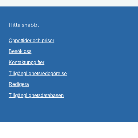
Hitta snabbt
Öppettider och priser
Besök oss
Kontaktuppgifter
Tillgänglighetsredogörelse
Redigera
Länk till annan webbplats.
Tillgänglighetsdatabasen