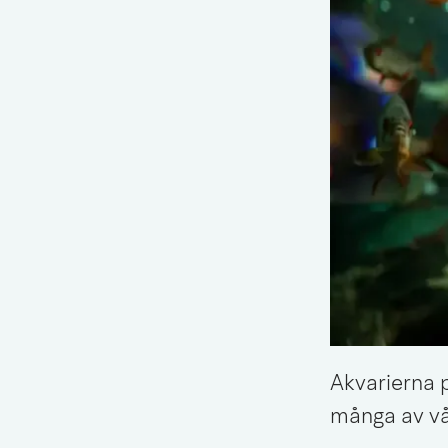
Akvarierna p
många av vå