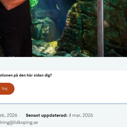
ationen på den här sidan dig?
Nej
feb, 2026
Senast uppdaterad: 
4 mar, 2026
ldning@lidkoping.se