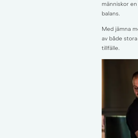
människor en m
balans.
Med jämna mell
av både stora
tillfälle.