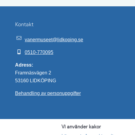
Kontakt
vanermuseet@lidkoping.se
0510-770095
Adress:
Framnäsvägen 2
53160 LIDKÖPING
Behandling av personuppgifter
Vi använder kakor