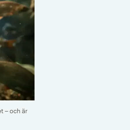
 – och är 