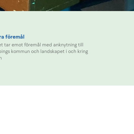
ra föremål
t tar emot föremål med anknytning till
pings kommun och landskapet i och kring
n
KONTAKT