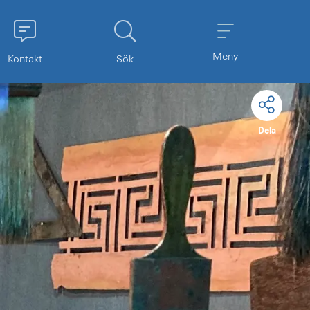
Meny
Kontakt
Sök
Dela