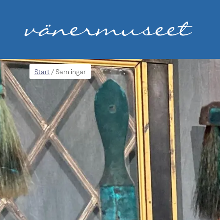
Start
/
Samlingar