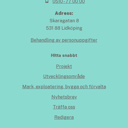
0510 - 77 00 00
Adress:
Skaragatan 8
531 88 Lidköping
Behandling av personuppgifter
Hitta snabbt
Projekt
Utvecklingsområde
Mark, exploatering, bygga och förvalta
Nyhetsbrev
Träffa oss
Redigera