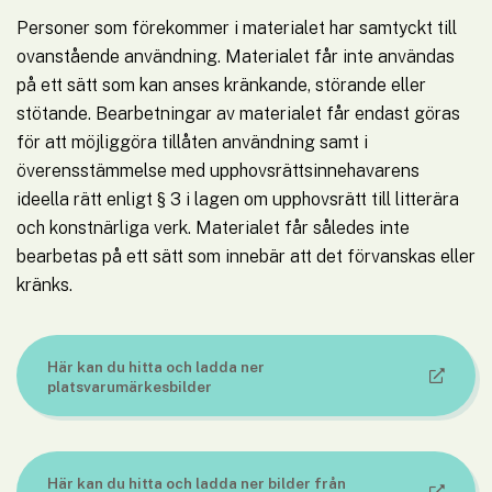
Personer som förekommer i materialet har samtyckt till 
ovanstående användning. Materialet får inte användas 
på ett sätt som kan anses kränkande, störande eller 
stötande. Bearbetningar av materialet får endast göras 
för att möjliggöra tillåten användning samt i 
överensstämmelse med upphovsrättsinnehavarens 
ideella rätt enligt § 3 i lagen om upphovsrätt till litterära 
och konstnärliga verk. Materialet får således inte 
bearbetas på ett sätt som innebär att det förvanskas eller 
kränks.
Här kan du hitta och ladda ner 
Länk till annan webbplats.
platsvarumärkesbilder
Här kan du hitta och ladda ner bilder från 