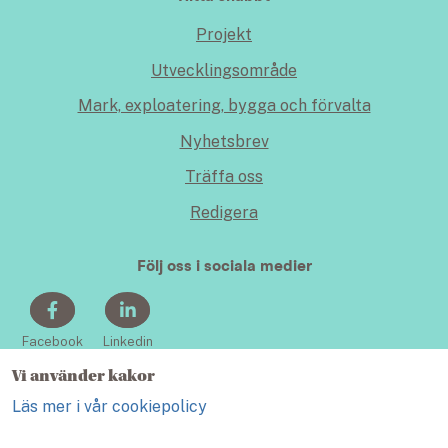
Projekt
Utvecklingsområde
Mark, exploatering, bygga och förvalta
Nyhetsbrev
Träffa oss
Redigera
Följ oss i sociala medier
Facebook
Linkedin
Vi använder kakor
Läs mer i vår cookiepolicy