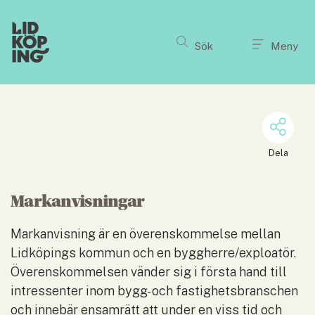
Till innehållet på sidan
Sök
Meny
Dela
Markanvisningar
Markanvisning är en överenskommelse mellan 
Lidköpings kommun och en byggherre/exploatör. 
Överenskommelsen vänder sig i första hand till 
intressenter inom bygg- och fastighetsbranschen 
och innebär ensamrätt att under en viss tid och 