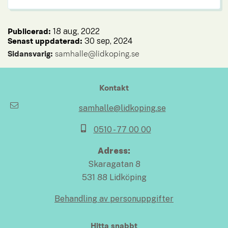
18 aug, 2022
Publicerad: 
30 sep, 2024
Senast uppdaterad: 
Sidansvarig:
 samhalle@lidkoping.se
Kontakt
samhalle@lidkoping.se
0510 - 77 00 00
Adress:
Skaragatan 8
531 88 Lidköping
Behandling av personuppgifter
Hitta snabbt