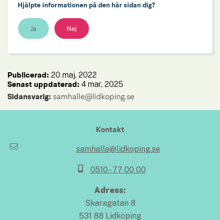
Hjälpte informationen på den här sidan dig?
Ja
Nej
20 maj, 2022
Publicerad: 
4 mar, 2025
Senast uppdaterad: 
Sidansvarig:
 samhalle@lidkoping.se
Kontakt
samhalle@lidkoping.se
0510 - 77 00 00
Adress:
Skaragatan 8
531 88 Lidköping