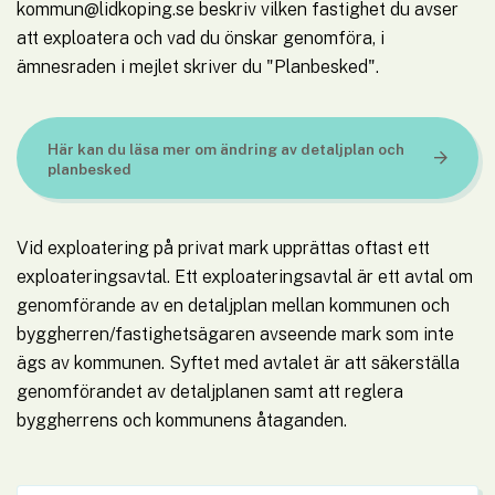
kommun@lidkoping.se beskriv vilken fastighet du avser 
att exploatera och vad du önskar genomföra, i 
ämnesraden i mejlet skriver du "Planbesked".
Här kan du läsa mer om ändring av detaljplan och 
planbesked
Vid exploatering på privat mark upprättas oftast ett 
exploateringsavtal. Ett exploateringsavtal är ett avtal om 
genomförande av en detaljplan mellan kommunen och 
byggherren/fastighetsägaren avseende mark som inte 
ägs av kommunen. Syftet med avtalet är att säkerställa 
genomförandet av detaljplanen samt att reglera 
byggherrens och kommunens åtaganden.