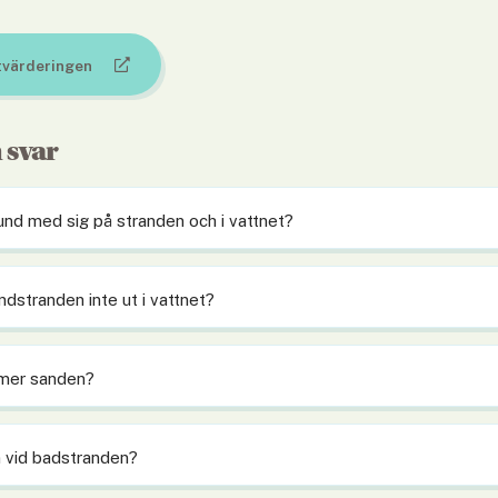
tvärderingen
 svar
und med sig på stranden och i vattnet?
ndstranden inte ut i vattnet?
mmer sanden?
n vid badstranden?