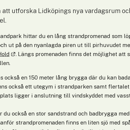
tt utforska Lidköpings nya vardagsrum och h
el.
randpark hittar du en lång strandpromenad som löp
ch ut på den nyanlagda piren ut till pirhuvudet me
Länk till annan webbplats.
Hold
. Längs promenaden finns det möjlighet att si
llen.
ns också en 150 meter lång brygga där du kan bada
inns också ett utegym i strandparken samt flertalet g
lplats ligger i anslutning till vindskyddet med vasst
tar du också en stor sandstrand och badbrygga med 
nanför strandpromenaden finns en liten sjö med sp