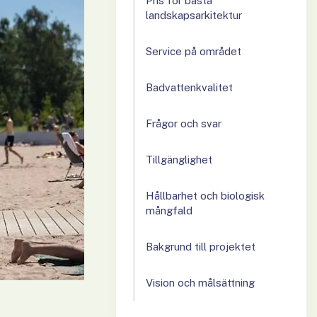
Pris för bästa
landskapsarkitektur
Service på området
Badvattenkvalitet
Frågor och svar
Tillgänglighet
Hållbarhet och biologisk
mångfald
Bakgrund till projektet
Vision och målsättning