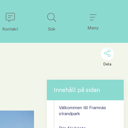
Meny
Kontakt
Sök
Dela
Innehåll på sidan
Välkommen till Framnäs
strandpark