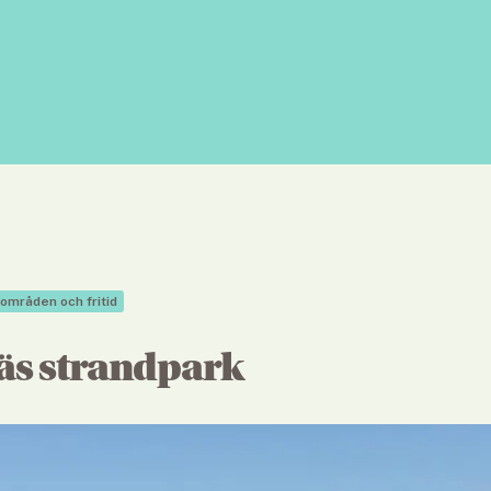
områden och fritid
s strandpark