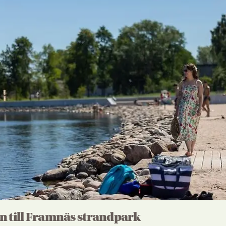
 till Framnäs strandpark