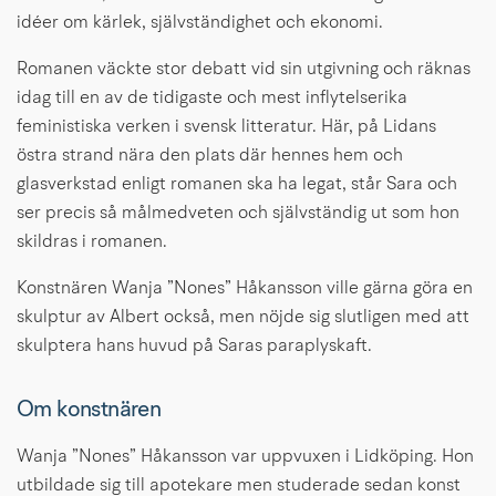
idéer om kärlek, självständighet och ekonomi.
Romanen väckte stor debatt vid sin utgivning och räknas 
idag till en av de tidigaste och mest inflytelserika 
feministiska verken i svensk litteratur. Här, på Lidans 
östra strand nära den plats där hennes hem och 
glasverkstad enligt romanen ska ha legat, står Sara och 
ser precis så målmedveten och självständig ut som hon 
skildras i romanen.
Konstnären Wanja ”Nones” Håkansson ville gärna göra en 
skulptur av Albert också, men nöjde sig slutligen med att 
skulptera hans huvud på Saras paraplyskaft.
Om konstnären
Wanja ”Nones” Håkansson var uppvuxen i Lidköping. Hon 
utbildade sig till apotekare men studerade sedan konst 