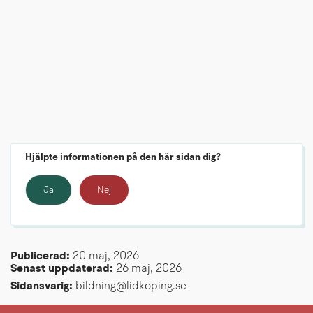
Hjälpte informationen på den här sidan dig?
Ja
Nej
Publicerad: 
20 maj, 2026
Senast uppdaterad: 
26 maj, 2026
Sidansvarig:
 bildning@lidkoping.se