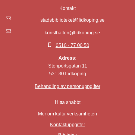
Kontakt
stadsbiblioteket@lidkoping.se
konsthallen@lidkoping.se
0510 - 77 00 50
Adress:
Stenportsgatan 11
531 30 Lidköping
Behandling av personuppgifter
Hitta snabbt
Mer om kulturverksamheten
Kontaktuppgifter