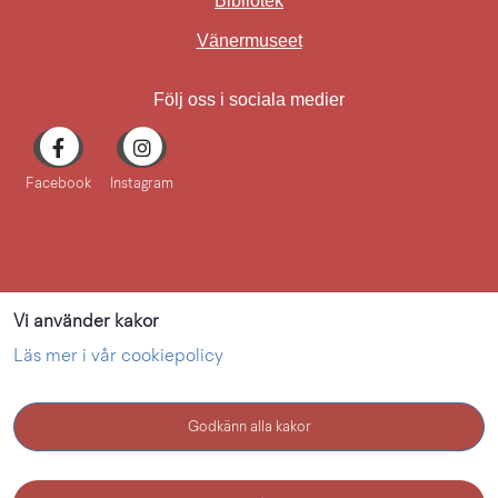
Bibliotek
Länk till annan webbplat
Vänermuseet
Följ oss i sociala medier
Facebook
Instagram
Vi använder kakor
Läs mer i vår cookiepolicy
Godkänn alla kakor
KONTAKT