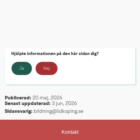
Hjälpte informationen på den här sidan dig?
Ja
Nej
Publicerad: 
20 maj, 2026
Senast uppdaterad: 
3 jun, 2026
Sidansvarig:
 bildning@lidkoping.se
Kontakt