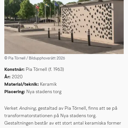
© Pia Törnell / Bildupphovsrätt 2026
Konstnär: 
Pia Törnell (f. 1963)
År: 
2020
Material/teknik: 
Keramik
Placering: 
Nya stadens torg
Verket
 Andning
, gestaltad av Pia Törnell, finns att se på 
transformatorstationen på Nya stadens torg. 
Gestaltningen består av ett stort antal keramiska former 