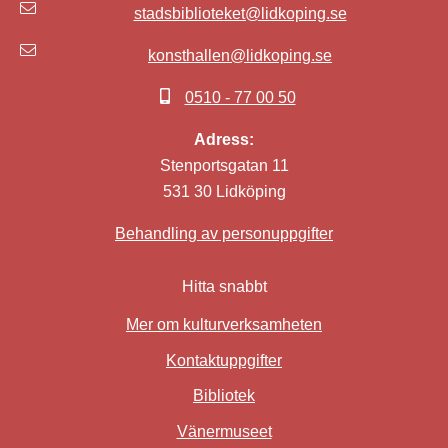
stadsbiblioteket@lidkoping.se
konsthallen@lidkoping.se
0510 - 77 00 50
Adress:
Stenportsgatan 11
531 30 Lidköping
Behandling av personuppgifter
Hitta snabbt
Mer om kulturverksamheten
Kontaktuppgifter
Bibliotek
Länk till annan webbplat
Vänermuseet