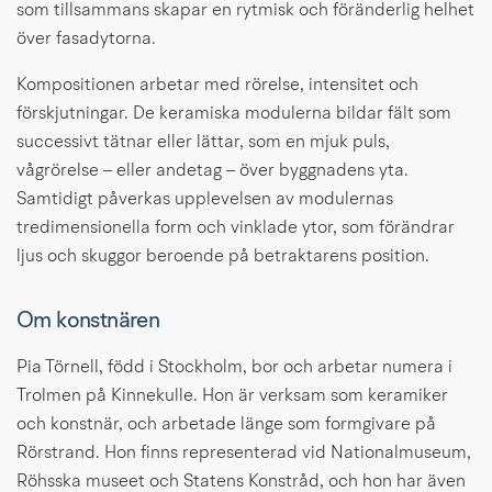
som tillsammans skapar en rytmisk och föränderlig helhet 
över fasadytorna.
Kompositionen arbetar med rörelse, intensitet och 
förskjutningar. De keramiska modulerna bildar fält som 
successivt tätnar eller lättar, som en mjuk puls, 
vågrörelse – eller andetag – över byggnadens yta. 
Samtidigt påverkas upplevelsen av modulernas 
tredimensionella form och vinklade ytor, som förändrar 
ljus och skuggor beroende på betraktarens position.
Om konstnären
Pia Törnell, född i Stockholm, bor och arbetar numera i 
Trolmen på Kinnekulle. Hon är verksam som keramiker 
och konstnär, och arbetade länge som formgivare på 
Rörstrand. Hon finns representerad vid Nationalmuseum, 
Röhsska museet och Statens Konstråd, och hon har även 