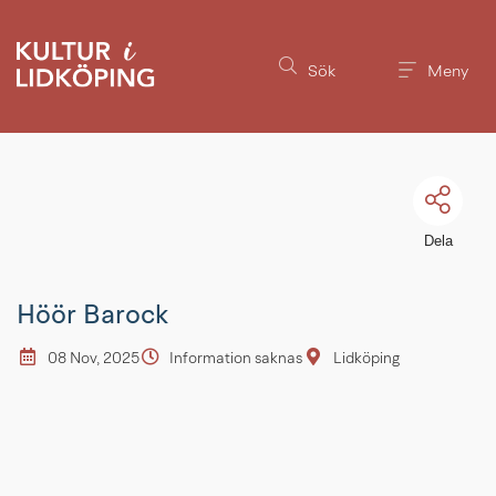
Till innehållet på sidan
Sök
Meny
Dela
Höör Barock
08 Nov, 2025
Information saknas
Lidköping