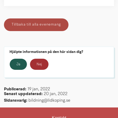
Tillbaka till alla evenemang
Hjälpte informationen på den här sidan dig?
Ja
Nej
Publicerad: 
19 jan, 2022
Senast uppdaterad: 
20 jan, 2022
Sidansvarig:
 bildning@lidkoping.se
Kontakt