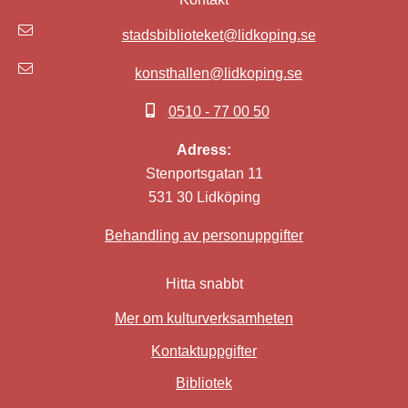
stadsbiblioteket@lidkoping.se
konsthallen@lidkoping.se
0510 - 77 00 50
Adress:
Stenportsgatan 11
531 30 Lidköping
Behandling av personuppgifter
Hitta snabbt
Mer om kulturverksamheten
Kontaktuppgifter
Bibliotek