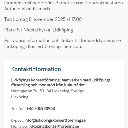
Grammisbelönade Höör Barock frossar i barockmästaren
Antonio Vivaldis musik.
Tid: Lördag 8 november 2025 kl 17.00
Plats: S:t Nicolai kyrka, Lidköping
För vidare information och länkar till förhandslyssning se
Lidköpings Konsertförenings hemsida.
Kontaktinformation
Lidköpings Konsertförening i samverkan med Lidköpings
församling och med stöd från Kulturrådet
Hamngatan 7A, 531 34 Lidköping, Sverige
Lidköping
Telefon:
+46 705923963
E-post:
info@lidkopingskonsertforening.se
Hemsida:
lidkopingskonsertforening.se