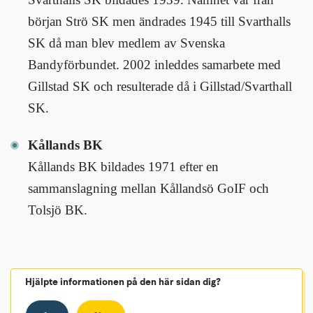
början Strö SK men ändrades 1945 till Svarthalls 
SK då man blev medlem av Svenska 
Bandyförbundet. 2002 inleddes samarbete med 
Gillstad SK och resulterade då i Gillstad/Svarthall 
SK.
Kållands BK
Kållands BK bildades 1971 efter en 
sammanslagning mellan Kållandsö GoIF och 
Tolsjö BK.
Hjälpte informationen på den här sidan dig?