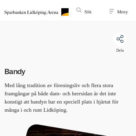
Till innehållet på sidan
Sök
Meny
Dela
Bandy
Med lång tradition av föreningsliv och flera stora 
framgångar på både dam- och herrsidan är det inte 
konstigt att bandyn har en speciell plats i hjärtat för 
många i och runt Lidköping.