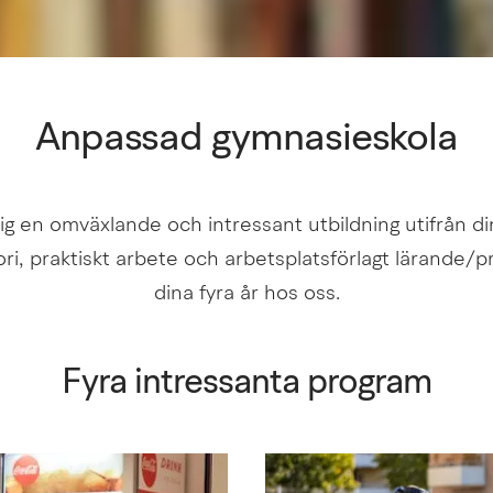
Anpassad gymnasieskola
ig en omväxlande och intressant utbildning utifrån din
ori, praktiskt arbete och arbetsplatsförlagt lärande/pr
dina fyra år hos oss.
Fyra intressanta program