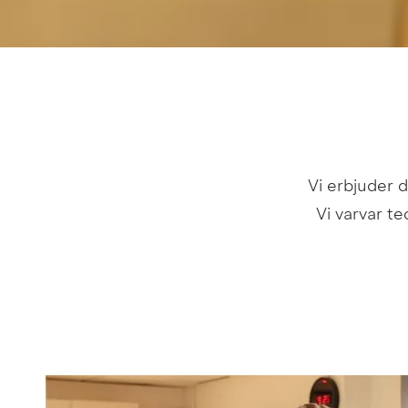
Vi erbjuder d
Vi varvar te