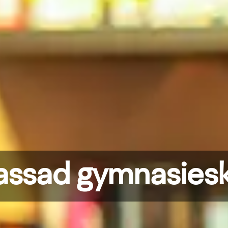
ssad gymnasiesk