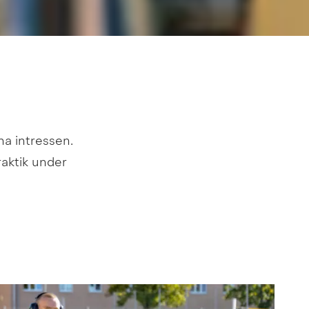
a intressen. 
aktik under 